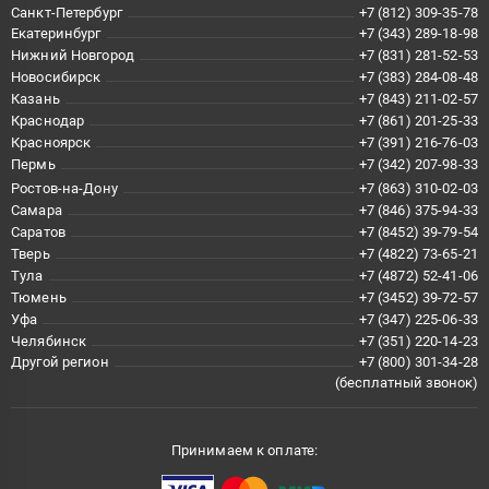
Санкт-Петербург
+7 (812) 309-35-78
Екатеринбург
+7 (343) 289-18-98
Нижний Новгород
+7 (831) 281-52-53
Новосибирск
+7 (383) 284-08-48
Казань
+7 (843) 211-02-57
Краснодар
+7 (861) 201-25-33
Красноярск
+7 (391) 216-76-03
Пермь
+7 (342) 207-98-33
Ростов-на-Дону
+7 (863) 310-02-03
Самара
+7 (846) 375-94-33
Саратов
+7 (8452) 39-79-54
Тверь
+7 (4822) 73-65-21
Тула
+7 (4872) 52-41-06
Тюмень
+7 (3452) 39-72-57
Уфа
+7 (347) 225-06-33
Челябинск
+7 (351) 220-14-23
Другой регион
+7 (800) 301-34-28
(бесплатный звонок)
Принимаем к оплате: