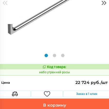
«
»
Код товара:
1123082
Код:
небо утренней росы
22 724 руб./шт
Цена
Заказ в 1 клик
В корзину