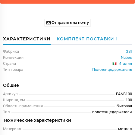
Отправить на почту
ХАРАКТЕРИСТИКИ
КОМПЛЕКТ ПОСТАВКИ
1
Фабрика
GSI
Коллекция
Nubes
Италия
Страна
Тип товара
Полотенцедержатель
Общие
Артикул
PANB100
Ширина, см
100
Область применения
бытовая
Тип
полотенцедержатели
Технические характеристики
Материал
металл