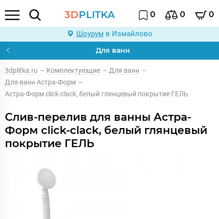
3D
PLITKA
0
0
0
Шоурум
в Измайлово
Для ванн
3dplitka.ru
–
Комплектующие
–
Для ванн
–
Для ванн Астра-Форм
–
Астра-Форм click-clack, белый глянцевый покрытие ГЕЛЬ
Слив-перелив для ванны Астра-
Форм click-clack, белый глянцевый
покрытие ГЕЛЬ