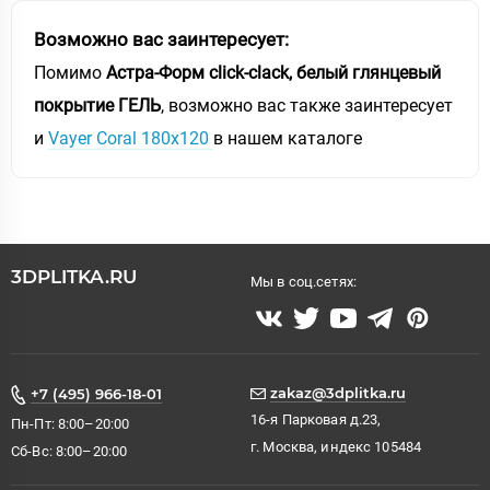
Возможно вас заинтересует:
Помимо
Астра-Форм click-clack, белый глянцевый
покрытие ГЕЛЬ
, возможно вас также заинтересует
и
Vayer Coral 180х120
в нашем каталоге
3DPLITKA.RU
Мы в соц.сетях:
zakaz@3dplitka.ru
+7 (495) 966-18-01
16-я Парковая д.23,
Пн-Пт: 8:00–20:00
г. Москва, индекс 105484
Сб-Вс: 8:00–20:00