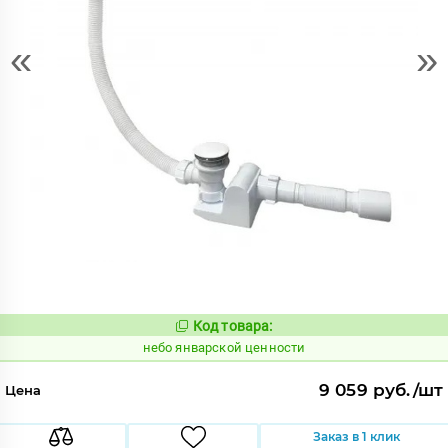
«
»
Код товара:
1124742
Код:
небо январской ценности
9 059 руб./шт
Цена
Заказ в 1 клик