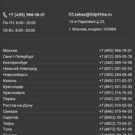
zakaz@3dplitka.ru
+7 (495) 966-18-01
16-я Парковая д.23,
Пн-Пт: 8:00–20:00
г. Москва, индекс 105484
Сб-Вс: 8:00–20:00
Москва
+7 (495) 966-18-01
Санкт-Петербург
+7 (812) 309-35-78
Екатеринбург
+7 (343) 289-18-98
Нижний Новгород
+7 (831) 281-52-53
Новосибирск
+7 (383) 284-08-48
Казань
+7 (843) 211-02-57
Краснодар
+7 (861) 201-25-33
Красноярск
+7 (391) 216-76-03
Пермь
+7 (342) 207-98-33
Ростов-на-Дону
+7 (863) 310-02-03
Самара
+7 (846) 375-94-33
Саратов
+7 (8452) 39-79-54
Тверь
+7 (4822) 73-65-21
Тула
+7 (4872) 52-41-06