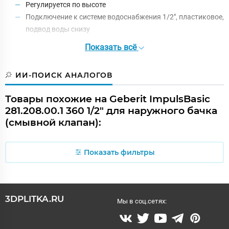
Регулируется по высоте
Подключение к системе водоснабжения 1/2", пластиковое,
подвод воды снизу
Диапазон гидравлического давления 0,1-10 бар
Показать всё
ИИ-ПОИСК АНАЛОГОВ
Товары похожие на Geberit ImpulsBasic
281.208.00.1 360 1/2" для наружного бачка
(смывной клапан):
Показать фильтры
3DPLITKA.RU
Мы в соц.сетях: