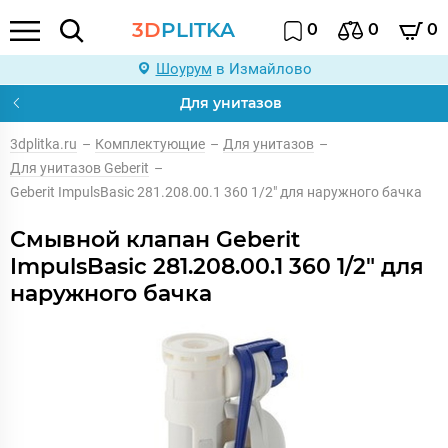
3D
PLITKA
0
0
0
Шоурум
в Измайлово
Для унитазов
3dplitka.ru
–
Комплектующие
–
Для унитазов
–
Для унитазов Geberit
–
Geberit ImpulsBasic 281.208.00.1 360 1/2" для наружного бачка
Смывной клапан Geberit
ImpulsBasic 281.208.00.1 360 1/2" для
наружного бачка