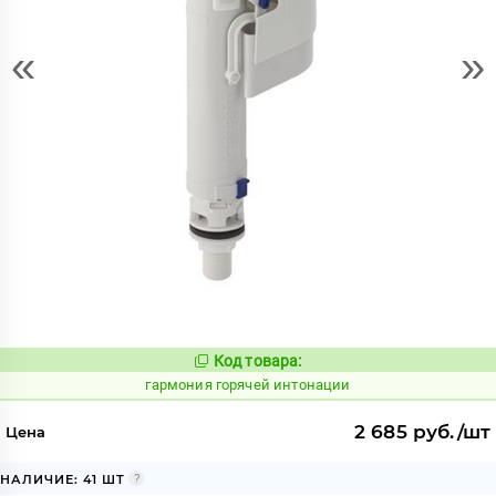
«
»
Код товара:
268283
Код:
гармония горячей интонации
2 685 руб./шт
Цена
НАЛИЧИЕ: 41 ШТ