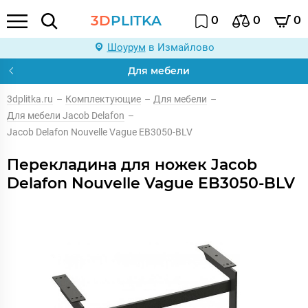
3D
PLITKA
0
0
0
Шоурум
в Измайлово
Для мебели
3dplitka.ru
–
Комплектующие
–
Для мебели
–
Для мебели Jacob Delafon
–
Jacob Delafon Nouvelle Vague EB3050-BLV
Перекладина для ножек Jacob
Delafon Nouvelle Vague EB3050-BLV