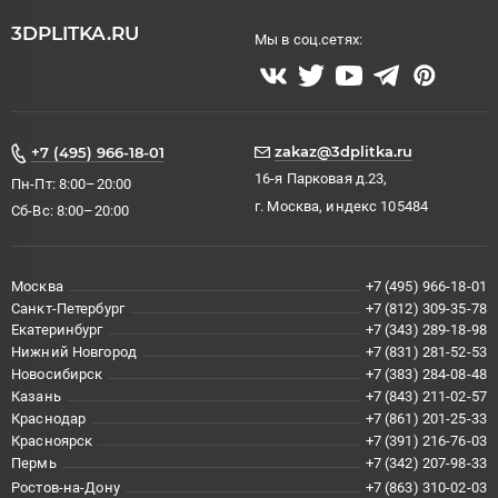
3DPLITKA.RU
Мы в соц.сетях:
zakaz@3dplitka.ru
+7 (495) 966-18-01
16-я Парковая д.23,
Пн-Пт: 8:00–20:00
г. Москва, индекс 105484
Сб-Вс: 8:00–20:00
Москва
+7 (495) 966-18-01
Санкт-Петербург
+7 (812) 309-35-78
Екатеринбург
+7 (343) 289-18-98
Нижний Новгород
+7 (831) 281-52-53
Новосибирск
+7 (383) 284-08-48
Казань
+7 (843) 211-02-57
Краснодар
+7 (861) 201-25-33
Красноярск
+7 (391) 216-76-03
Пермь
+7 (342) 207-98-33
Ростов-на-Дону
+7 (863) 310-02-03