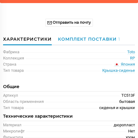
Отправить на почту
ХАРАКТЕРИСТИКИ
КОМПЛЕКТ ПОСТАВКИ
1
Фабрика
Toto
Коллекция
RP
Япония
Страна
Тип товара
Крышка-сиденье
Общие
Артикул
TC513F
Область применения
бытовая
Тип товара
сиденья и крышки
Технические характеристики
Материал
дюропласт
Микролифт
Нет
Фурнитура
хром