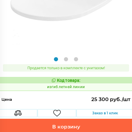
Продается только в комплекте с унитазом!
Код товара:
568419
Код:
изгиб летней линии
25 300 руб./шт
Цена
Заказ в 1 клик
В корзину