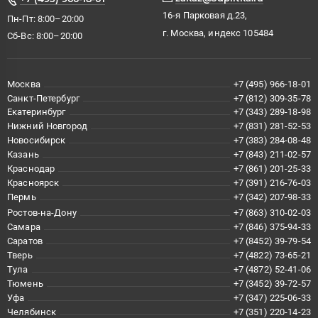
16-я Парковая д.23,
Пн-Пт: 8:00–20:00
г. Москва, индекс 105484
Сб-Вс: 8:00–20:00
Москва
+7 (495) 966-18-01
Санкт-Петербург
+7 (812) 309-35-78
Екатеринбург
+7 (343) 289-18-98
Нижний Новгород
+7 (831) 281-52-53
Новосибирск
+7 (383) 284-08-48
Казань
+7 (843) 211-02-57
Краснодар
+7 (861) 201-25-33
Красноярск
+7 (391) 216-76-03
Пермь
+7 (342) 207-98-33
Ростов-на-Дону
+7 (863) 310-02-03
Самара
+7 (846) 375-94-33
Саратов
+7 (8452) 39-79-54
Тверь
+7 (4822) 73-65-21
Тула
+7 (4872) 52-41-06
Тюмень
+7 (3452) 39-72-57
Уфа
+7 (347) 225-06-33
Челябинск
+7 (351) 220-14-23