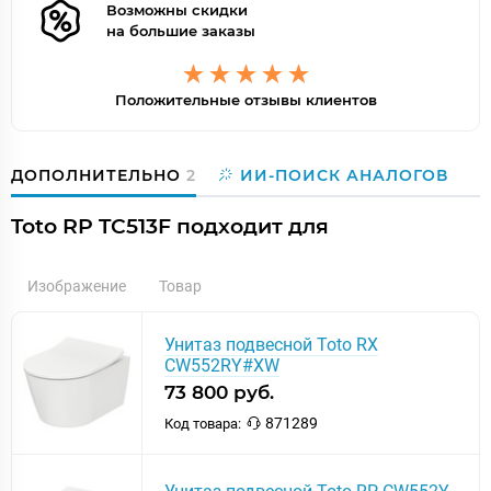
Возможны скидки
на большие заказы
Положительные отзывы клиентов
ДОПОЛНИТЕЛЬНО
2
ИИ-ПОИСК АНАЛОГОВ
Toto RP TC513F подходит для
Изображение
Товар
Унитаз подвесной Toto RX
CW552RY#XW
73 800 руб.
871289
Код товара: