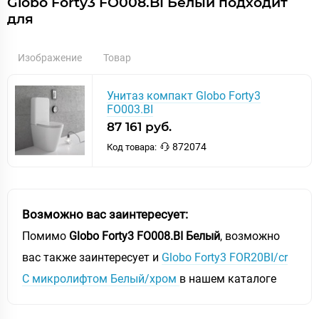
Globo Forty3 FO008.BI Белый подходит
для
Изображение
Товар
Унитаз компакт Globo Forty3
FO003.BI
87 161 руб.
872074
Код товара:
Возможно вас заинтересует:
Помимо
Globo Forty3 FO008.BI Белый
, возможно
вас также заинтересует и
Globo Forty3 FOR20BI/cr
С микролифтом Белый/хром
в нашем каталоге