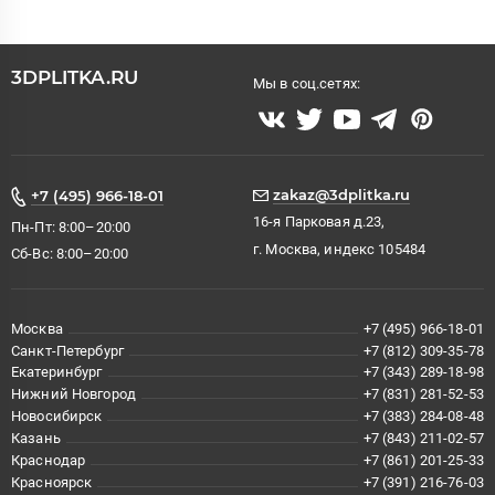
3DPLITKA.RU
Мы в соц.сетях:
zakaz@3dplitka.ru
+7 (495) 966-18-01
16-я Парковая д.23,
Пн-Пт: 8:00–20:00
г. Москва, индекс 105484
Сб-Вс: 8:00–20:00
Москва
+7 (495) 966-18-01
Санкт-Петербург
+7 (812) 309-35-78
Екатеринбург
+7 (343) 289-18-98
Нижний Новгород
+7 (831) 281-52-53
Новосибирск
+7 (383) 284-08-48
Казань
+7 (843) 211-02-57
Краснодар
+7 (861) 201-25-33
Красноярск
+7 (391) 216-76-03