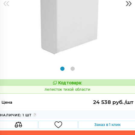
«
»
Код товара:
872063
Код:
лепесток тихой области
24 538 руб./шт
Цена
НАЛИЧИЕ: 1 ШТ
Заказ в 1 клик