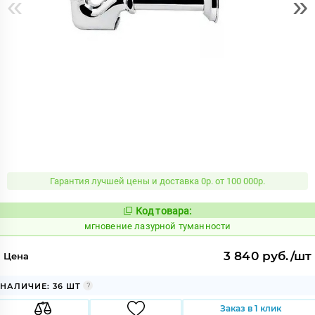
«
»
Гарантия лучшей цены и доставка 0р. от 100 000р.
Код товара:
942734
Код:
мгновение лазурной туманности
3 840 руб./шт
Цена
НАЛИЧИЕ: 36 ШТ
Заказ в 1 клик