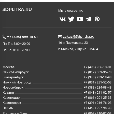
3DPLITKA.RU
Мы в соц.сетях:
zakaz@3dplitka.ru
+7 (495) 966-18-01
16-я Парковая д.23,
Пн-Пт: 8:00–20:00
г. Москва, индекс 105484
Сб-Вс: 8:00–20:00
Москва
+7 (495) 966-18-01
Санкт-Петербург
+7 (812) 309-35-78
Екатеринбург
+7 (343) 289-18-98
Нижний Новгород
+7 (831) 281-52-53
Новосибирск
+7 (383) 284-08-48
Казань
+7 (843) 211-02-57
Краснодар
+7 (861) 201-25-33
Красноярск
+7 (391) 216-76-03
Пермь
+7 (342) 207-98-33
Ростов-на-Дону
+7 (863) 310-02-03