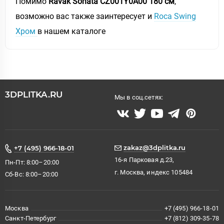
Помимо
Ravak Sonata CZ001Y0A00 180 см
,
возможно вас также заинтересует и
Roca Swing
Хром
в нашем каталоге
3DPLITKA.RU
Мы в соц.сетях:
zakaz@3dplitka.ru
+7 (495) 966-18-01
16-я Парковая д.23,
Пн-Пт: 8:00–20:00
г. Москва, индекс 105484
Сб-Вс: 8:00–20:00
Москва
+7 (495) 966-18-01
Санкт-Петербург
+7 (812) 309-35-78