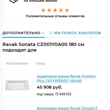
на большие заказы
Положительные отзывы клиентов
ДОПОЛНИТЕЛЬНО
4
ИИ-ПОИСК АНАЛОГОВ
Ravak Sonata CZ001Y0A00 180 см
подходит для
Изображение
Товар
Акриловая ванна Ravak Domino
Plus C651R00000 180х80
45 908 руб.
949103
Код товара:
Акриловая ванна Ravak Sonata II