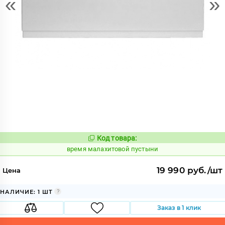
«
»
Код товара:
225325
Код:
время малахитовой пустыни
19 990 руб./шт
Цена
НАЛИЧИЕ: 1 ШТ
Заказ в 1 клик