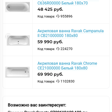
C636R00000 Белый 180х70
48 425 руб.
955896
Код товара:
Акриловая ванна Ravak Campanula
II CB21000000 180x80
59 990 руб.
224270
Код товара:
Акриловая ванна Ravak Chrome
CE21000000 Белый 180х80
69 990 руб.
1102830
Код товара:
Возможно вас заинтересует: