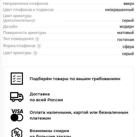
Направление плафонов
вверх
Цвет плафонов и подвесок
неокрашенный
Цвет арматуры
(дополнительно)
серый
Дизайн
модерн
Поверхность арматуры
матовый
Тип помещения
гостиная
Форма плафонов
сфера
Цвет арматуры
серый
Подберём товары по вашим требованиям
Доставка
по всей России
Оплата наличными, картой или безналичным
платежом
Возможны скидки
на большие заказы