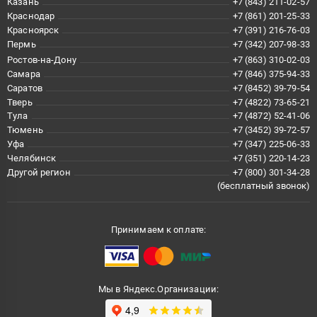
Казань
+7 (843) 211-02-57
Краснодар
+7 (861) 201-25-33
Красноярск
+7 (391) 216-76-03
Пермь
+7 (342) 207-98-33
Ростов-на-Дону
+7 (863) 310-02-03
Самара
+7 (846) 375-94-33
Саратов
+7 (8452) 39-79-54
Тверь
+7 (4822) 73-65-21
Тула
+7 (4872) 52-41-06
Тюмень
+7 (3452) 39-72-57
Уфа
+7 (347) 225-06-33
Челябинск
+7 (351) 220-14-23
Другой регион
+7 (800) 301-34-28
(бесплатный звонок)
Принимаем к оплате:
Мы в Яндекс.Организации: