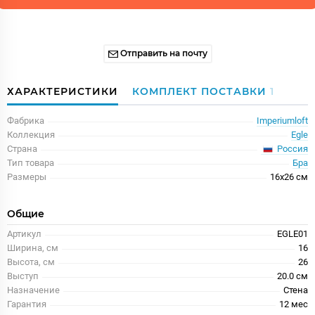
Отправить на почту
ХАРАКТЕРИСТИКИ
КОМПЛЕКТ ПОСТАВКИ
1
Фабрика
Imperiumloft
Коллекция
Egle
Россия
Страна
Тип товара
Бра
Размеры
16x26 см
Общие
Артикул
EGLE01
Ширина, см
16
Высота, см
26
Выступ
20.0 см
Назначение
Стена
Гарантия
12 меc