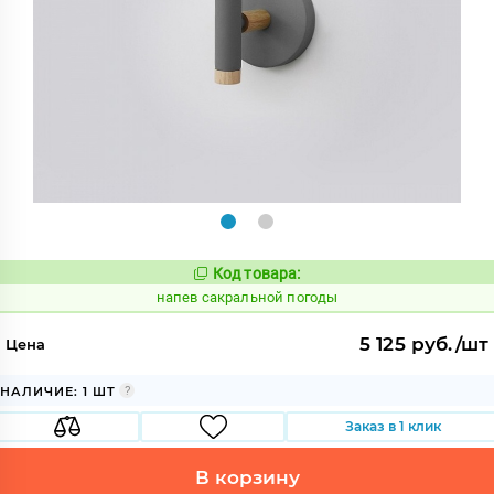
Код товара:
1088196
Код:
напев сакральной погоды
5 125 руб./шт
Цена
НАЛИЧИЕ: 1 ШТ
Заказ в 1 клик
В корзину