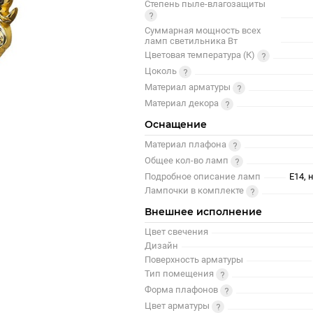
Степень пыле-влагозащиты
Суммарная мощность всех
ламп светильника Вт
Цветовая температура (К)
Цоколь
Материал арматуры
Материал декора
Оснащение
Материал плафона
Общее кол-во ламп
Подробное описание ламп
E14, 
Лампочки в комплекте
Внешнее исполнение
Цвет свечения
Дизайн
Поверхность арматуры
Тип помещения
Форма плафонов
Цвет арматуры