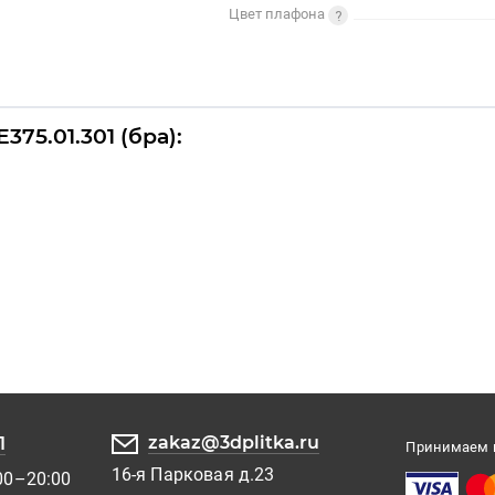
Цвет плафона
75.01.301 (бра):
zakaz@3dplitka.ru
1
Принимаем к
16-я Парковая д.23
00–20:00