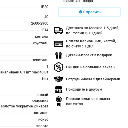
свойствах товара
IP20
Спросить
40
2600-2900
Доставка по Москве 1-5 дней,
E14
по России 5-10 дней
металл
Оплата наличными, картой,
хрусталь
по счету с НДС
Дизайн-проект в подарок
текстиль
1
Скидки на большие заказы
накаливания, 1 шт max 40 Вт
Нет
Сотрудничаем с дизайнерами
Приходите в шоурум
теплый
Положительные отзывы
классика
клиентов
золотое покрытие 24 карат
гостиная
конус
золото