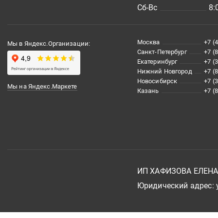
Сб-Вс
8:
Москва
+7 (
Мы в Яндекс.Организации:
Санкт-Петербург
+7 (
Екатеринбург
+7 (
Нижний Новгород
+7 (
Новосибирск
+7 (
Мы на Яндекс.Маркете
Казань
+7 (
ИП ХАФИЗОВА ЕЛЕН
Юридический адрес: у