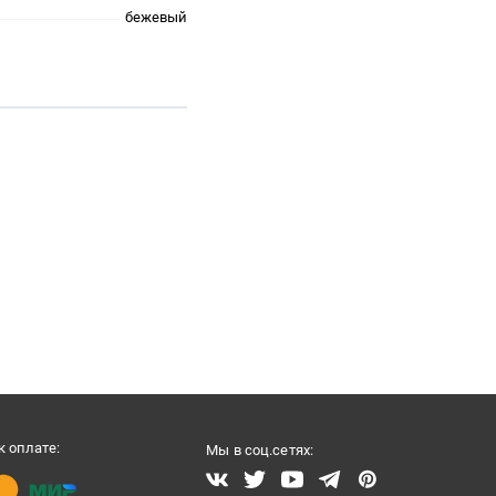
бежевый
 оплате:
Мы в соц.сетях: