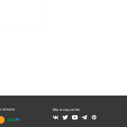
 оплате:
Мы в соц.сетях: