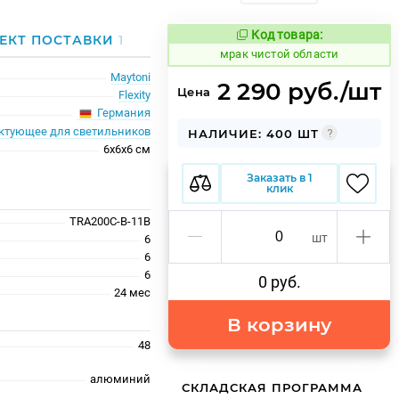
Код товара:
1061438
ЕКТ ПОСТАВКИ
1
Код товара:
мрак чистой области
Maytoni
2 290 руб./шт
Цена
Flexity
Германия
ктующее для светильников
НАЛИЧИЕ: 400 ШТ
6x6x6 см
Заказать в 1
клик
TRA200C-B-11B
шт
6
6
6
0 руб.
24 меc
В корзину
48
алюминий
СКЛАДСКАЯ ПРОГРАММА