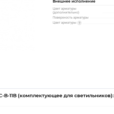
Внешнее исполнение
Цвет арматуры
(дополнительно)
Поверхность арматуры
Цвет арматуры
C-B-11B (комплектующее для светильников):