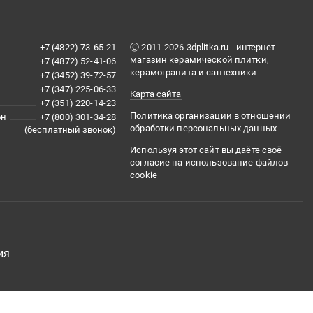
+7 (4822) 73-65-21
Ⓒ 2011-2026 3dplitka.ru - интернет-
магазин керамической плитки,
+7 (4872) 52-41-06
керамогранита и сантехники
+7 (3452) 39-72-57
+7 (347) 225-06-33
Карта сайта
+7 (351) 220-14-23
Политика организации в отношении
он
+7 (800) 301-34-28
обработки персональных данных
(бесплатный звонок)
Используя этот сайт вы даёте своё
согласие на использование файлов
cookie
ия