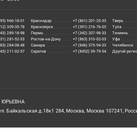
495) 966-18-01
Краснодар
+7 (861) 201-25-33
Тверь
812) 309-35-78
Красноярск
+7 (391) 216-76-03
Тула
343) 289-18-98
Пермь
+7 (342) 207-98-33
Тюмень
831) 281-52-53
Ростов-на-Дону
+7 (863) 310-02-03
Уфа
383) 284-08-48
Самара
+7 (846) 375-94-33
Челябинск
843) 211-02-57
Саратов
+7 (8452) 39-79-54
Другой реги
А ЮРЬЕВНА
л. Байкальская д.18к1 284, Москва, Москва 107241, Росс