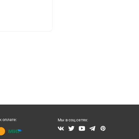
 оплате:
Мы в соц.сетях: