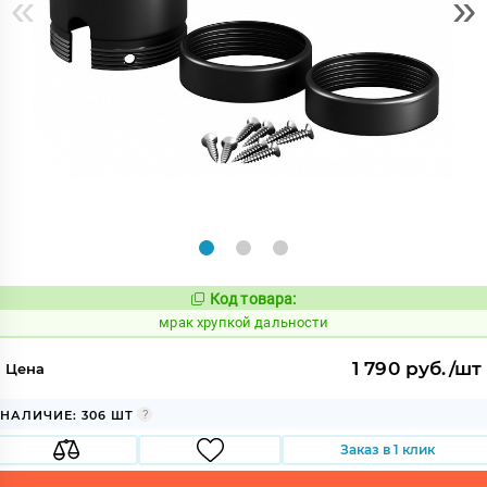
«
»
Код товара:
1061246
Код:
мрак хрупкой дальности
1 790 руб./шт
Цена
НАЛИЧИЕ: 306 ШТ
Заказ в 1 клик