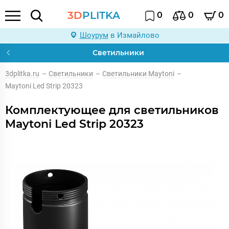
3D
PLITKA
0
0
0
Шоурум
в Измайлово
Светильники
3dplitka.ru
–
Светильники
–
Светильники Maytoni
–
Maytoni Led Strip 20323
Комплектующее для светильников
Maytoni Led Strip 20323