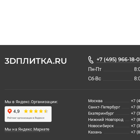
3DПЛИТКА.RU
+7 (495) 966-18-0
Пн-Пт
8:
Сб-Вс
8:
Москва
+7 (
Мы в Яндекс.Организации:
Санкт-Петербург
+7 (
Екатеринбург
+7 (
Нижний Новгород
+7 (
Новосибирск
+7 (
Мы на Яндекс.Маркете
Казань
+7 (