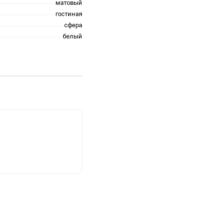
матовый
гостиная
сфера
белый