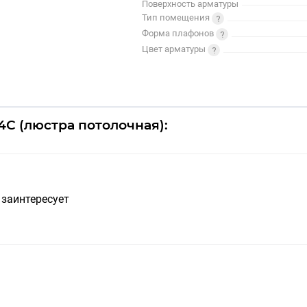
Поверхность арматуры
Тип помещения
Форма плафонов
Цвет арматуры
4C (люстра потолочная):
 заинтересует