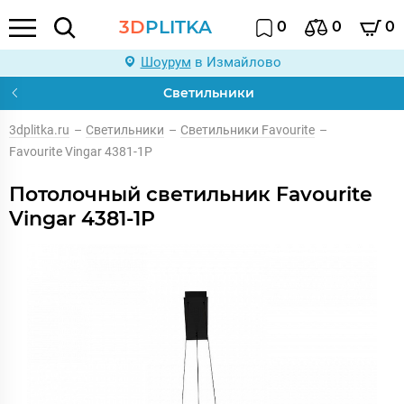
3D
PLITKA
0
0
0
Шоурум
в Измайлово
Светильники
3dplitka.ru
–
Светильники
–
Светильники Favourite
–
Favourite Vingar 4381-1P
Потолочный светильник Favourite
Vingar 4381-1P