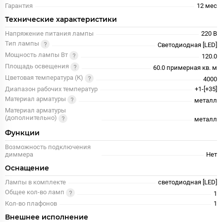
Гарантия
12 меc
Технические характеристики
Напряжение питания лампы
220 В
Тип лампы
Светодиодная [LED]
Мощность лампы Вт
120.0
Площадь освещения
60.0 примерная кв. м
Цветовая температура (К)
4000
Диапазон рабочих температур
+1-[+35]
Материал арматуры
металл
Материал арматуры
(дополнительно)
металл
Функции
Возможность подключения
диммера
Нет
Оснащение
Лампы в комплекте
светодиодная [LED]
Общее кол-во ламп
1
Кол-во плафонов
1
Внешнее исполнение