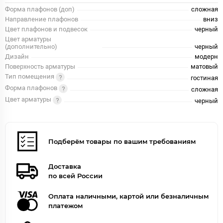
Форма плафонов (доп)
сложная
Направление плафонов
вниз
Цвет плафонов и подвесок
черный
Цвет арматуры
(дополнительно)
черный
Дизайн
модерн
Поверхность арматуры
матовый
Тип помещения
гостиная
Форма плафонов
сложная
Цвет арматуры
черный
Подберём товары по вашим требованиям
Доставка
по всей России
Оплата наличными, картой или безналичным
платежом