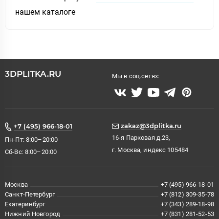
нашем каталоге
3DPLITKA.RU
Мы в соц.сетях:
zakaz@3dplitka.ru
+7 (495) 966-18-01
16-я Парковая д.23,
Пн-Пт: 8:00–20:00
г. Москва, индекс 105484
Сб-Вс: 8:00–20:00
Москва
+7 (495) 966-18-01
Санкт-Петербург
+7 (812) 309-35-78
Екатеринбург
+7 (343) 289-18-98
Нижний Новгород
+7 (831) 281-52-53