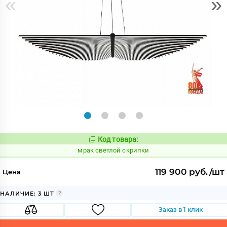
«
»
Код товара:
1057342
Код:
мрак светлой скрипки
119 900 руб./шт
Цена
НАЛИЧИЕ: 3 ШТ
Заказ в 1 клик