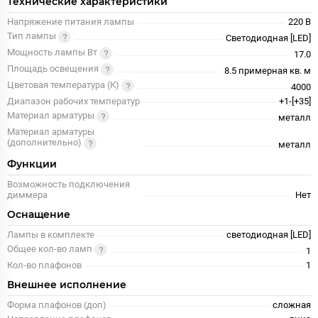
Технические характеристики
Напряжение питания лампы
220 В
Тип лампы
Светодиодная [LED]
Мощность лампы Вт
17.0
Площадь освещения
8.5 примерная кв. м
Цветовая температура (К)
4000
Диапазон рабочих температур
+1-[+35]
Материал арматуры
металл
Материал арматуры
(дополнительно)
металл
Функции
Возможность подключения
диммера
Нет
Оснащение
Лампы в комплекте
светодиодная [LED]
Общее кол-во ламп
1
Кол-во плафонов
1
Внешнее исполнение
Форма плафонов (доп)
сложная