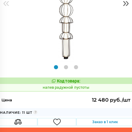
«
»
Код товара:
1087699
Код:
напев радужной пустоты
12 480 руб./шт
Цена
НАЛИЧИЕ: 11 ШТ
Заказ в 1 клик