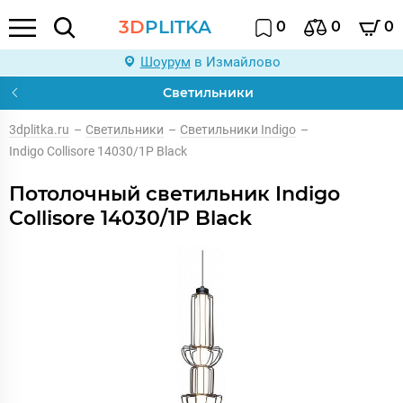
3D
PLITKA
0
0
0
Шоурум
в Измайлово
Светильники
3dplitka.ru
–
Светильники
–
Светильники Indigo
–
Indigo Collisore 14030/1P Black
Потолочный светильник Indigo
Collisore 14030/1P Black