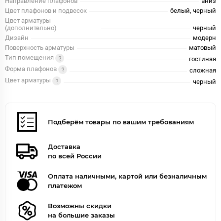
Направление плафонов
вниз
Цвет плафонов и подвесок
белый, черный
Цвет арматуры
(дополнительно)
черный
Дизайн
модерн
Поверхность арматуры
матовый
Тип помещения
гостиная
Форма плафонов
сложная
Цвет арматуры
черный
Подберём товары по вашим требованиям
Доставка
по всей России
Оплата наличными, картой или безналичным
платежом
Возможны скидки
на большие заказы