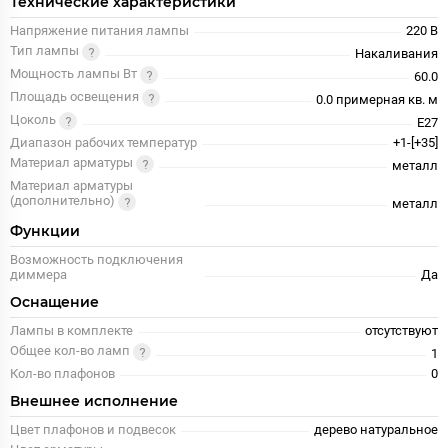
Технические характеристики
Напряжение питания лампы
220 В
Тип лампы
Накаливания
Мощность лампы Вт
60.0
Площадь освещения
0.0 примерная кв. м
Цоколь
E27
Диапазон рабочих температур
+1-[+35]
Материал арматуры
металл
Материал арматуры
(дополнительно)
металл
Функции
Возможность подключения
диммера
Да
Оснащение
Лампы в комплекте
отсутствуют
Общее кол-во ламп
1
Кол-во плафонов
0
Внешнее исполнение
Цвет плафонов и подвесок
дерево натуральное