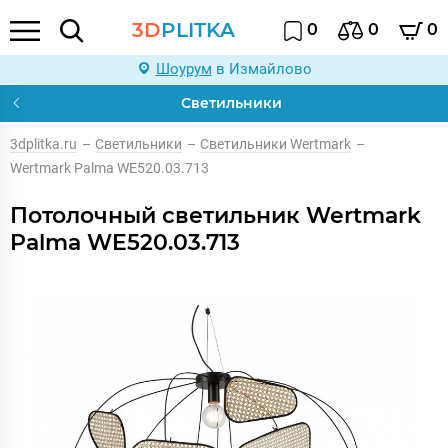
3D
PLITKA
0
0
0
Шоурум
в Измайлово
Светильники
3dplitka.ru
–
Светильники
–
Светильники Wertmark
–
Wertmark Palma WE520.03.713
Потолочный светильник Wertmark
Palma WE520.03.713