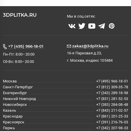
3DPLITKA.RU
Мы в соц.сетях:
zakaz@3dplitka.ru
+7 (495) 966-18-01
16-я Парковая д.23,
Пн-Пт: 8:00–20:00
г. Москва, индекс 105484
Сб-Вс: 8:00–20:00
Москва
+7 (495) 966-18-01
Санкт-Петербург
+7 (812) 309-35-78
Екатеринбург
+7 (343) 289-18-98
Нижний Новгород
+7 (831) 281-52-53
Новосибирск
+7 (383) 284-08-48
Казань
+7 (843) 211-02-57
Краснодар
+7 (861) 201-25-33
Красноярск
+7 (391) 216-76-03
Пермь
+7 (342) 207-98-33