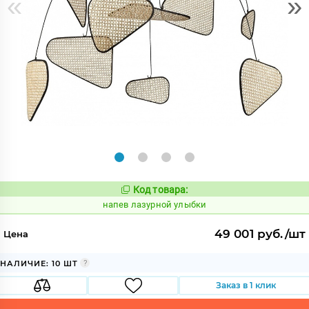
«
»
Код товара:
1083361
Код:
напев лазурной улыбки
49 001 руб./шт
Цена
НАЛИЧИЕ: 10 ШТ
Заказ в 1 клик