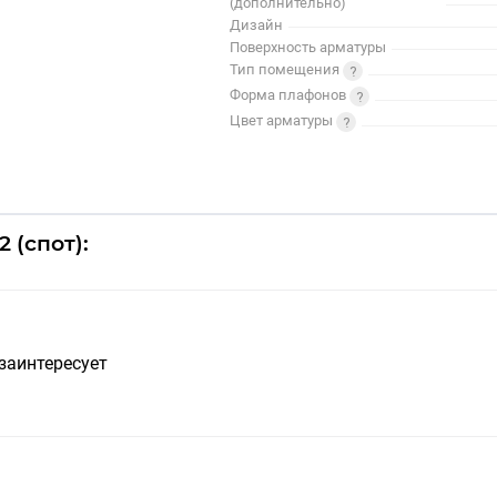
(дополнительно)
Дизайн
Поверхность арматуры
Тип помещения
Форма плафонов
Цвет арматуры
 (спот):
заинтересует