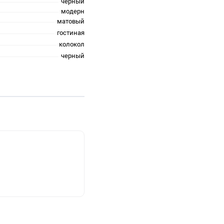
черный
модерн
матовый
гостиная
колокол
черный