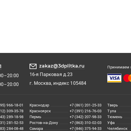
zakaz@3dplitka.ru
1
Принимаем к
16-я Парковая д.23
00–20:00
г. Москва, индекс 105484
00–20:00
495) 966-18-01
Краснодар
+7 (861) 201-25-33
Тверь
812) 309-35-78
Красноярск
+7 (391) 216-76-03
Тула
343) 289-18-98
Пермь
+7 (342) 207-98-33
Тюмень
831) 281-52-53
Ростов-на-Дону
+7 (863) 310-02-03
Уфа
383) 284-08-48
Самара
+7 (846) 375-94-33
Челябинск