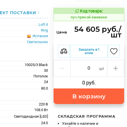
Код товара:
899899
ЕКТ ПОСТАВКИ
1
Код товара:
луч пряной ежевики
Loft it
54 605 руб./
Ring
Цена
шт
Испания
Светильник
Заказать в 1
клик
10025/3 Black
шт
30
Потолок
24
0 руб.
80.0
В корзину
220 В
108.0 Вт
СКЛАДСКАЯ ПРОГРАММА
Светодиодная [LED]
24.0
Узнайте о наличии и