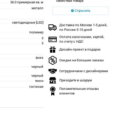
свойствах товара
36.0 примерная кв. м
металл
Спросить
светодиодные [LED]
Доставка по Москве 1-5 дней,
по России 5-10 дней
полимер
Оплата наличными, картой,
3
по счету с НДС
3
Дизайн-проект в подарок
вниз
Скидки на большие заказы
черный
Сотрудничаем с дизайнерами
черный
Приходите в шоурум
техно
гостиная
Положительные отзывы
клиентов