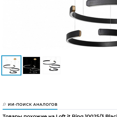
ИИ-ПОИСК АНАЛОГОВ
Товары похожие на Loft it Ring 10025/3 Blac