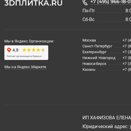
3DПЛИТКА.RU
+7 (495) 966-18-0
Пн-Пт
8:
Сб-Вс
8:
Москва
+7 (
Мы в Яндекс.Организации:
Санкт-Петербург
+7 (
Екатеринбург
+7 (
Нижний Новгород
+7 (
Новосибирск
+7 (
Мы на Яндекс.Маркете
Казань
+7 (
ИП ХАФИЗОВА ЕЛЕН
Юридический адрес: у