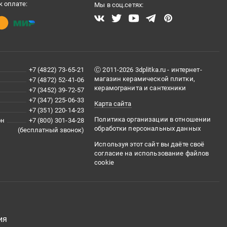
 оплате:
Мы в соц.сетях:
+7 (4822) 73-65-21
Ⓒ 2011-2026 3dplitka.ru - интернет-
магазин керамической плитки,
+7 (4872) 52-41-06
керамогранита и сантехники
+7 (3452) 39-72-57
+7 (347) 225-06-33
Карта сайта
+7 (351) 220-14-23
Политика организации в отношении
он
+7 (800) 301-34-28
обработки персональных данных
(бесплатный звонок)
Используя этот сайт вы даёте своё
согласие на использование файлов
cookie
ия