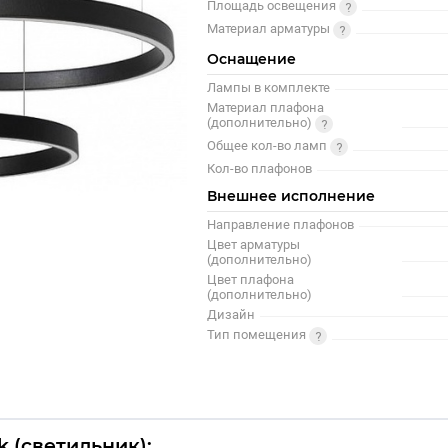
Площадь освещения
Материал арматуры
Оснащение
Лампы в комплекте
Материал плафона
(дополнительно)
Общее кол-во ламп
Кол-во плафонов
Внешнее исполнение
Направление плафонов
Цвет арматуры
(дополнительно)
Цвет плафона
(дополнительно)
Дизайн
Тип помещения
k (светильник):