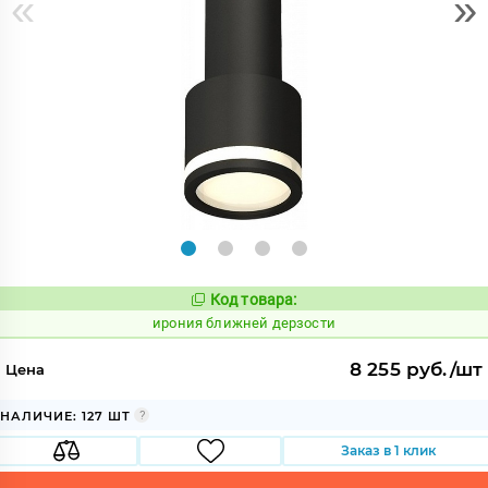
«
»
Код товара:
1094395
Код:
ирония ближней дерзости
8 255 руб./шт
Цена
НАЛИЧИЕ: 127 ШТ
Заказ в 1 клик