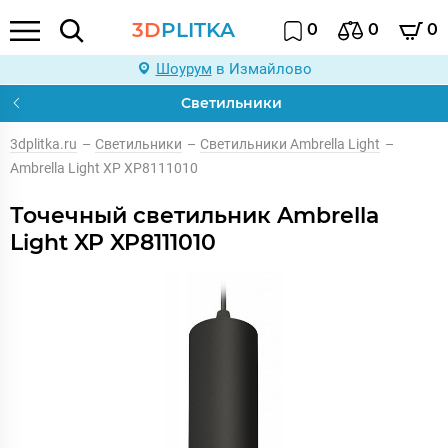
3D
PLITKA
0
0
0
Шоурум
в Измайлово
Светильники
3dplitka.ru
–
Светильники
–
Светильники Ambrella Light
–
Ambrella Light XP XP8111010
Точечный светильник Ambrella
Light XP XP8111010