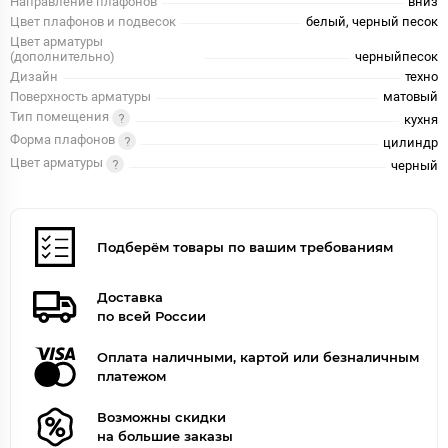
Направление плафонов
вниз
Цвет плафонов и подвесок
белый, черный песок
Цвет арматуры
(дополнительно)
черныйпесок
Дизайн
техно
Поверхность арматуры
матовый
Тип помещения
кухня
Форма плафонов
цилиндр
Цвет арматуры
черный
Подберём товары по вашим требованиям
Доставка
по всей России
Оплата наличными, картой или безналичным
платежом
Возможны скидки
на большие заказы