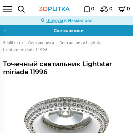
3D
PLITKA
0
0
0
Шоурум
в Измайлово
Светильники
3dplitka.ru
–
Светильники
–
Светильники Lightstar
–
Lightstar miriade 11996
Точечный светильник Lightstar
miriade 11996