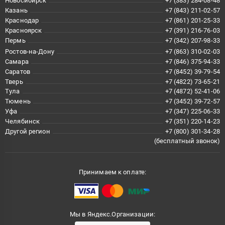
Новосибирск
+7 (383) 284-08-48
Казань
+7 (843) 211-02-57
Краснодар
+7 (861) 201-25-33
Красноярск
+7 (391) 216-76-03
Пермь
+7 (342) 207-98-33
Ростов-на-Дону
+7 (863) 310-02-03
Самара
+7 (846) 375-94-33
Саратов
+7 (8452) 39-79-54
Тверь
+7 (4822) 73-65-21
Тула
+7 (4872) 52-41-06
Тюмень
+7 (3452) 39-72-57
Уфа
+7 (347) 225-06-33
Челябинск
+7 (351) 220-14-23
Другой регион
+7 (800) 301-34-28
(бесплатный звонок)
Принимаем к оплате:
Мы в Яндекс.Организации: