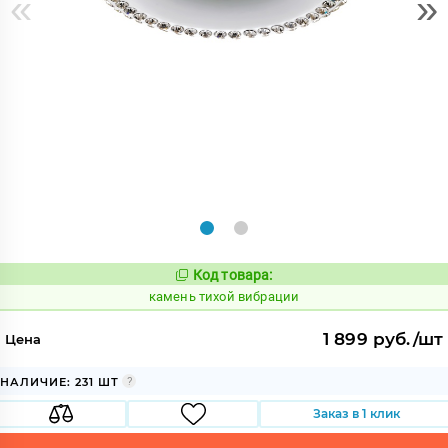
«
»
Код товара:
622010
Код:
камень тихой вибрации
1 899 руб./шт
Цена
НАЛИЧИЕ: 231 ШТ
Заказ в 1 клик