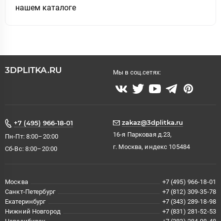
нашем каталоге
3DPLITKA.RU
Мы в соц.сетях:
zakaz@3dplitka.ru
+7 (495) 966-18-01
16-я Парковая д.23,
Пн-Пт: 8:00–20:00
г. Москва, индекс 105484
Сб-Вс: 8:00–20:00
Москва
+7 (495) 966-18-01
Санкт-Петербург
+7 (812) 309-35-78
Екатеринбург
+7 (343) 289-18-98
Нижний Новгород
+7 (831) 281-52-53