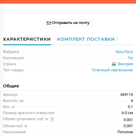
Отправить на почту
ХАРАКТЕРИСТИКИ
КОМПЛЕКТ ПОСТАВКИ
1
Фабрика
NovoTech
Коллекция
Tor
Венгрия
Страна
Тип товара
Точечный светильник
Общие
Артикул
369115
Высота, см
4
Вес, кг
0.1
Размер врезного отверстия
6.0 см
Объём (упаковки) куб. м
0.001
Объем куб. м
0.001
Назначение
Потолок