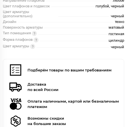
Направление плафонов
любое
Цвет плафонов и подвесок
голубой, черный
Цвет арматуры
(дополнительно)
черный
Дизайн
техно
Поверхность арматуры
матовый
Тип помещения
гостиная
Форма плафонов
цилиндр
Цвет арматуры
черный
Подберём товары по вашим требованиям
Доставка
по всей России
Оплата наличными, картой или безналичным
платежом
Возможны скидки
на большие заказы