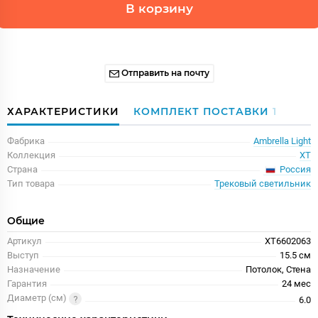
В корзину
Отправить на почту
ХАРАКТЕРИСТИКИ
КОМПЛЕКТ ПОСТАВКИ
1
Фабрика
Ambrella Light
Коллекция
XT
Россия
Страна
Тип товара
Трековый светильник
Общие
Артикул
XT6602063
Выступ
15.5 см
Назначение
Потолок, Стена
Гарантия
24 меc
Диаметр (см)
6.0