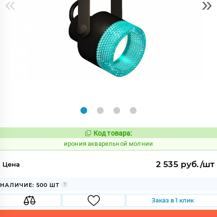
«
»
Код товара:
1093803
Код:
ирония акварельной молнии
2 535 руб./шт
Цена
НАЛИЧИЕ: 500 ШТ
Заказ в 1 клик