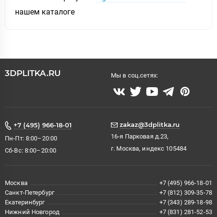
нашем каталоге
3DPLITKA.RU
Мы в соц.сетях:
zakaz@3dplitka.ru
+7 (495) 966-18-01
16-я Парковая д.23,
Пн-Пт: 8:00–20:00
г. Москва, индекс 105484
Сб-Вс: 8:00–20:00
Москва
+7 (495) 966-18-01
Санкт-Петербург
+7 (812) 309-35-78
Екатеринбург
+7 (343) 289-18-98
Нижний Новгород
+7 (831) 281-52-53