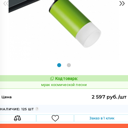
«
»
Код товара:
1051819
Код:
мрак космической песни
2 597 руб./шт
Цена
НАЛИЧИЕ: 125 ШТ
Заказ в 1 клик