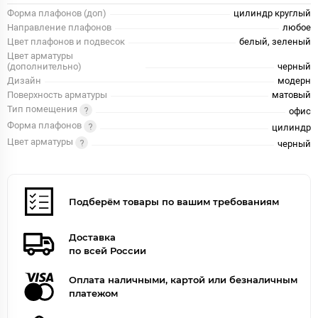
Форма плафонов (доп)
цилиндр круглый
Направление плафонов
любое
Цвет плафонов и подвесок
белый, зеленый
Цвет арматуры
(дополнительно)
черный
Дизайн
модерн
Поверхность арматуры
матовый
Тип помещения
офис
Форма плафонов
цилиндр
Цвет арматуры
черный
Подберём товары по вашим требованиям
Доставка
по всей России
Оплата наличными, картой или безналичным
платежом