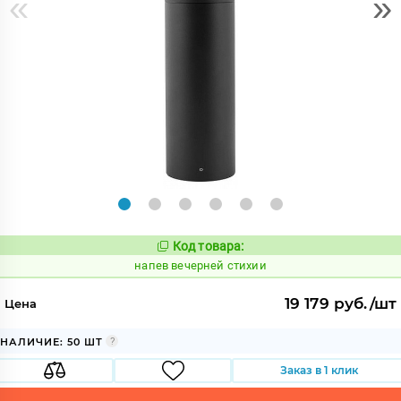
«
»
Код товара:
1079723
Код:
напев вечерней стихии
19 179 руб./шт
Цена
НАЛИЧИЕ: 50 ШТ
Заказ в 1 клик