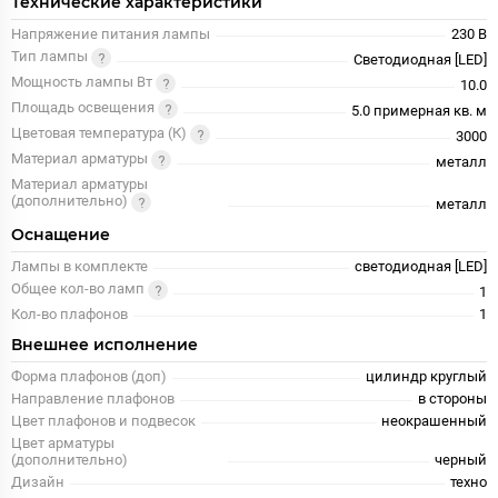
Технические характеристики
Напряжение питания лампы
230 В
Тип лампы
Светодиодная [LED]
Мощность лампы Вт
10.0
Площадь освещения
5.0 примерная кв. м
Цветовая температура (К)
3000
Материал арматуры
металл
Материал арматуры
(дополнительно)
металл
Оснащение
Лампы в комплекте
светодиодная [LED]
Общее кол-во ламп
1
Кол-во плафонов
1
Внешнее исполнение
Форма плафонов (доп)
цилиндр круглый
Направление плафонов
в стороны
Цвет плафонов и подвесок
неокрашенный
Цвет арматуры
(дополнительно)
черный
Дизайн
техно