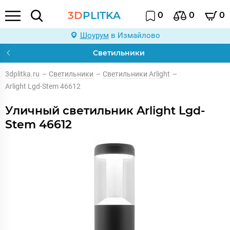
3D
PLITKA
0
0
0
Шоурум
в Измайлово
Светильники
3dplitka.ru
–
Светильники
–
Светильники Arlight
–
Arlight Lgd-Stem 46612
Уличный светильник Arlight Lgd-
Stem 46612