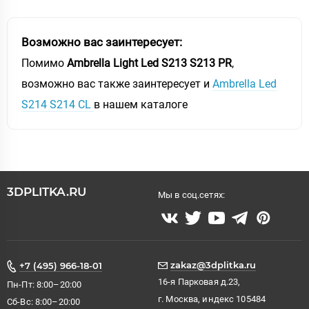
Возможно вас заинтересует:
Помимо
Ambrella Light Led S213 S213 PR
,
возможно вас также заинтересует и
Ambrella Led
S214 S214 CL
в нашем каталоге
3DPLITKA.RU
Мы в соц.сетях:
zakaz@3dplitka.ru
+7 (495) 966-18-01
16-я Парковая д.23,
Пн-Пт: 8:00–20:00
г. Москва, индекс 105484
Сб-Вс: 8:00–20:00