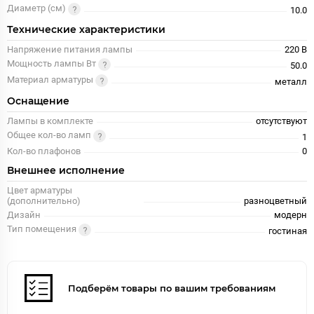
Диаметр (см)
10.0
Технические характеристики
Напряжение питания лампы
220 В
Мощность лампы Вт
50.0
Материал арматуры
металл
Оснащение
Лампы в комплекте
отсутствуют
Общее кол-во ламп
1
Кол-во плафонов
0
Внешнее исполнение
Цвет арматуры
(дополнительно)
разноцветный
Дизайн
модерн
Тип помещения
гостиная
Подберём товары по вашим требованиям