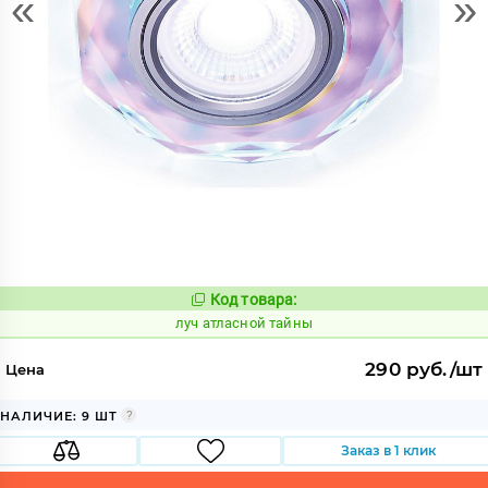
«
»
Код товара:
905601
Код:
луч атласной тайны
290 руб./шт
Цена
НАЛИЧИЕ: 9 ШТ
Заказ в 1 клик