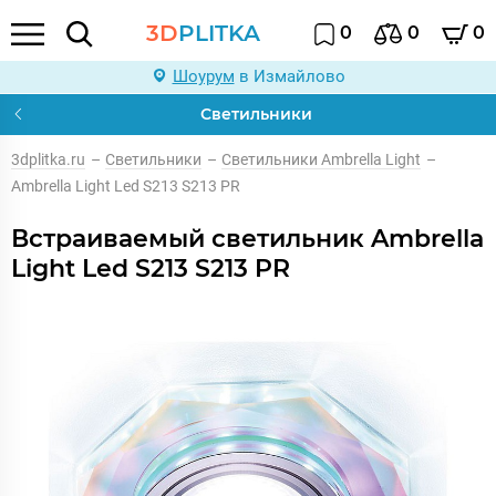
3D
PLITKA
0
0
0
Шоурум
в Измайлово
Светильники
3dplitka.ru
–
Светильники
–
Светильники Ambrella Light
–
Ambrella Light Led S213 S213 PR
Встраиваемый светильник Ambrella
Light Led S213 S213 PR