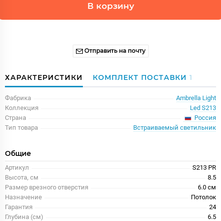
В корзину
Отправить на почту
ХАРАКТЕРИСТИКИ
КОМПЛЕКТ ПОСТАВКИ
1
Фабрика
Ambrella Light
Коллекция
Led S213
Россия
Страна
Тип товара
Встраиваемый светильник
Общие
Артикул
S213 PR
Высота, см
8.5
Размер врезного отверстия
6.0 см
Назначение
Потолок
Гарантия
24
Глубина (см)
6.5