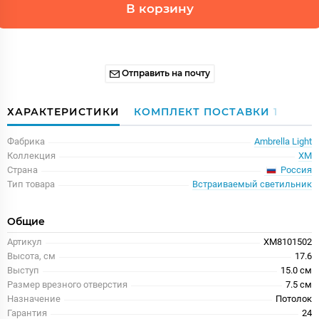
В корзину
Отправить на почту
ХАРАКТЕРИСТИКИ
КОМПЛЕКТ ПОСТАВКИ
1
Фабрика
Ambrella Light
Коллекция
XM
Россия
Страна
Тип товара
Встраиваемый светильник
Общие
Артикул
XM8101502
Высота, см
17.6
Выступ
15.0 см
Размер врезного отверстия
7.5 см
Назначение
Потолок
Гарантия
24