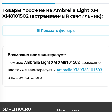
Товары похожие на Ambrella Light XM
XM8101502 (встраиваемый светильник):
Показать фильтры
Возможно вас заинтересует:
Помимо
Ambrella Light XM XM8101502
, возможно
вас также заинтересует и
Ambrella XM XM8101503
в нашем каталоге
3DPLITKA.RU
Мы в соц.сетях: