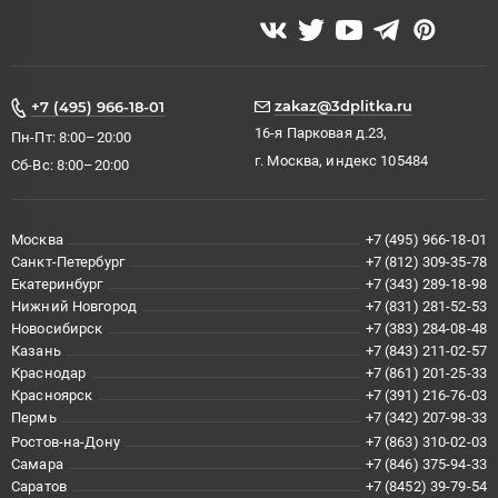
zakaz@3dplitka.ru
+7 (495) 966-18-01
16-я Парковая д.23,
Пн-Пт: 8:00–20:00
г. Москва, индекс 105484
Сб-Вс: 8:00–20:00
Москва
+7 (495) 966-18-01
Санкт-Петербург
+7 (812) 309-35-78
Екатеринбург
+7 (343) 289-18-98
Нижний Новгород
+7 (831) 281-52-53
Новосибирск
+7 (383) 284-08-48
Казань
+7 (843) 211-02-57
Краснодар
+7 (861) 201-25-33
Красноярск
+7 (391) 216-76-03
Пермь
+7 (342) 207-98-33
Ростов-на-Дону
+7 (863) 310-02-03
Самара
+7 (846) 375-94-33
Саратов
+7 (8452) 39-79-54