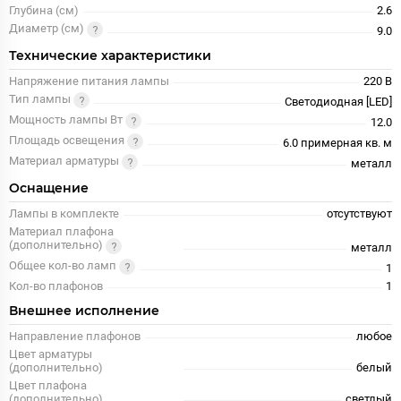
Глубина (см)
2.6
Диаметр (см)
9.0
Технические характеристики
Напряжение питания лампы
220 В
Тип лампы
Светодиодная [LED]
Мощность лампы Вт
12.0
Площадь освещения
6.0 примерная кв. м
Материал арматуры
металл
Оснащение
Лампы в комплекте
отсутствуют
Материал плафона
(дополнительно)
металл
Общее кол-во ламп
1
Кол-во плафонов
1
Внешнее исполнение
Направление плафонов
любое
Цвет арматуры
(дополнительно)
белый
Цвет плафона
(дополнительно)
светлый