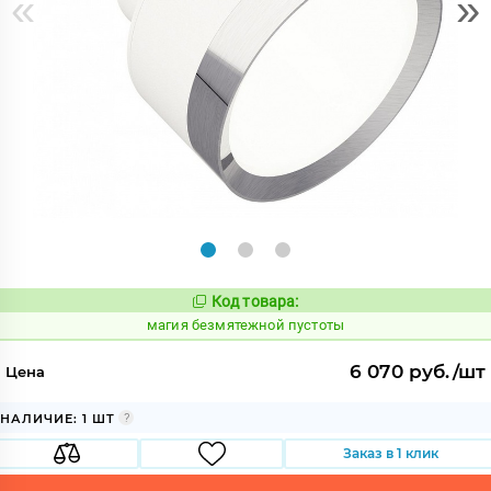
«
»
Код товара:
906824
Код:
магия безмятежной пустоты
6 070 руб./шт
Цена
НАЛИЧИЕ: 1 ШТ
Заказ в 1 клик