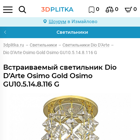
3D
PLITKA
0
0
0
Шоурум
в Измайлово
Светильники
3dplitka.ru
–
Светильники
–
Светильники Dio D’Arte
–
Dio D’Arte Osimo Gold Osimo GU10.5.14.8.116 G
Встраиваемый светильник Dio
D’Arte Osimo Gold Osimo
GU10.5.14.8.116 G