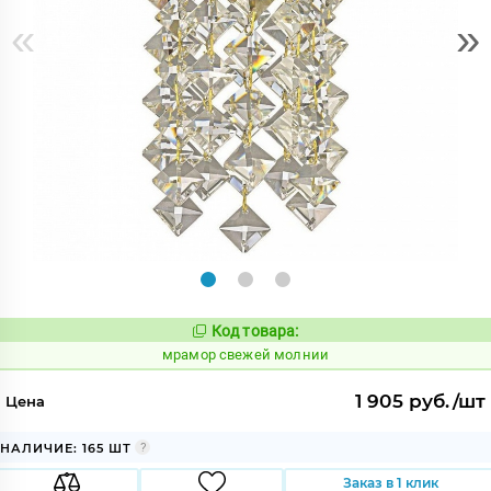
«
»
Код товара:
1072803
Код:
мрамор свежей молнии
1 905 руб./шт
Цена
НАЛИЧИЕ: 165 ШТ
Заказ в 1 клик