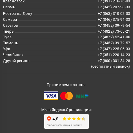
Красноярск
+7 (391) 216-76-03
Пермь
+7 (342) 207-98-33
Ростов-на-Дону
+7 (863) 310-02-03
Самара
+7 (846) 375-94-33
Саратов
+7 (8452) 39-79-54
Тверь
+7 (4822) 73-65-21
Тула
+7 (4872) 52-41-06
Тюмень
+7 (3452) 39-72-57
Уфа
+7 (347) 225-06-33
Челябинск
+7 (351) 220-14-23
Другой регион
+7 (800) 301-34-28
(бесплатный звонок)
Принимаем к оплате:
Мы в Яндекс.Организации: