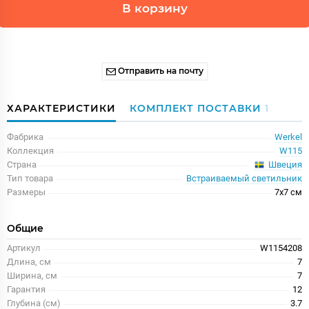
В корзину
Отправить на почту
ХАРАКТЕРИСТИКИ
КОМПЛЕКТ ПОСТАВКИ
1
Фабрика
Werkel
Коллекция
W115
Швеция
Страна
Тип товара
Встраиваемый светильник
Размеры
7x7 см
Общие
Артикул
W1154208
Длина, см
7
Ширина, см
7
Гарантия
12
Глубина (см)
3.7