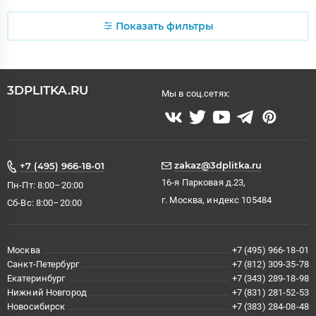
Показать фильтры
3DPLITKA.RU
Мы в соц.сетях:
zakaz@3dplitka.ru
+7 (495) 966-18-01
16-я Парковая д.23,
Пн-Пт: 8:00–20:00
г. Москва, индекс 105484
Сб-Вс: 8:00–20:00
Москва
+7 (495) 966-18-01
Санкт-Петербург
+7 (812) 309-35-78
Екатеринбург
+7 (343) 289-18-98
Нижний Новгород
+7 (831) 281-52-53
Новосибирск
+7 (383) 284-08-48