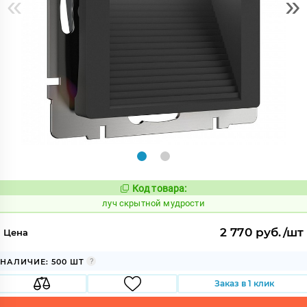
«
»
Код товара:
901930
Код:
луч скрытной мудрости
2 770 руб./шт
Цена
НАЛИЧИЕ: 500 ШТ
Заказ в 1 клик