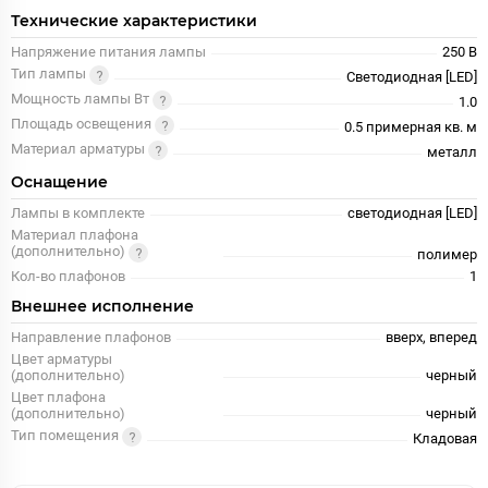
Технические характеристики
Напряжение питания лампы
250 В
Тип лампы
Светодиодная [LED]
Мощность лампы Вт
1.0
Площадь освещения
0.5 примерная кв. м
Материал арматуры
металл
Оснащение
Лампы в комплекте
светодиодная [LED]
Материал плафона
(дополнительно)
полимер
Кол-во плафонов
1
Внешнее исполнение
Направление плафонов
вверх, вперед
Цвет арматуры
(дополнительно)
черный
Цвет плафона
(дополнительно)
черный
Тип помещения
Кладовая