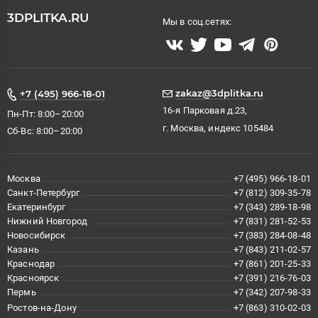
3DPLITKA.RU
Мы в соц.сетях:
zakaz@3dplitka.ru
+7 (495) 966-18-01
16-я Парковая д.23,
Пн-Пт: 8:00–20:00
г. Москва, индекс 105484
Сб-Вс: 8:00–20:00
Москва
+7 (495) 966-18-01
Санкт-Петербург
+7 (812) 309-35-78
Екатеринбург
+7 (343) 289-18-98
Нижний Новгород
+7 (831) 281-52-53
Новосибирск
+7 (383) 284-08-48
Казань
+7 (843) 211-02-57
Краснодар
+7 (861) 201-25-33
Красноярск
+7 (391) 216-76-03
Пермь
+7 (342) 207-98-33
Ростов-на-Дону
+7 (863) 310-02-03