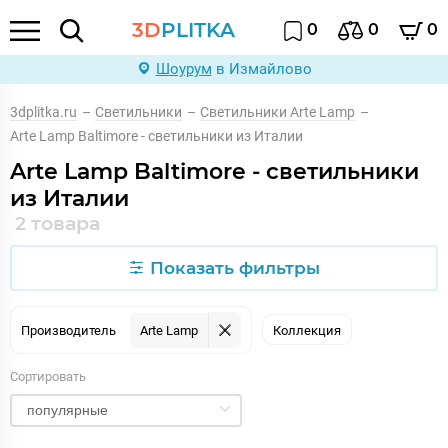
3D
PLITKA
0
0
0
Шоурум
в Измайлово
3dplitka.ru
–
Светильники
–
Светильники Arte Lamp
–
Arte Lamp Baltimore - светильники из Италии
Arte Lamp Baltimore - светильники
из Италии
2 товара
Показать фильтры
Производитель
Arte Lamp
Коллекция
Сортировать