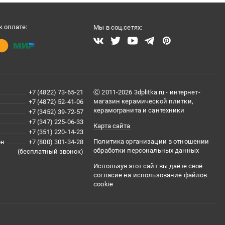
 оплате:
Мы в соц.сетях:
+7 (4822) 73-65-21
Ⓒ 2011-2026 3dplitka.ru - интернет-
магазин керамической плитки,
+7 (4872) 52-41-06
керамогранита и сантехники
+7 (3452) 39-72-57
+7 (347) 225-06-33
Карта сайта
+7 (351) 220-14-23
Политика организации в отношении
он
+7 (800) 301-34-28
обработки персональных данных
(бесплатный звонок)
Используя этот сайт вы даёте своё
согласие на использование файлов
cookie