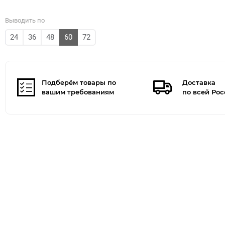
Выводить по
24
36
48
60
72
Подберём товары по
Доставка
вашим требованиям
по всей Ро