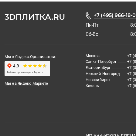
3DПЛИТКА.RU
+7 (495) 966-18-0
Пн-Пт
8:
Сб-Вс
8:
Москва
+7 (
Мы в Яндекс.Организации:
Санкт-Петербург
+7 (
Екатеринбург
+7 (
Нижний Новгород
+7 (
Новосибирск
+7 (
Мы на Яндекс.Маркете
Казань
+7 (