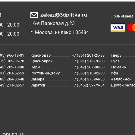
zakaz@3dplitka.ru
1
Принимаем к
16-я Парковая д.23
00–20:00
г. Москва, индекс 105484
00–20:00
495) 966-18-01
Краснодар
+7 (861) 201-25-33
Тверь
812) 309-35-78
Красноярск
+7 (391) 216-76-03
Тула
343) 289-18-98
Пермь
+7 (342) 207-98-33
Тюмень
831) 281-52-53
Ростов-на-Дону
+7 (863) 310-02-03
Уфа
383) 284-08-48
Самара
+7 (846) 375-94-33
Челябинск
843) 211-02-57
Саратов
+7 (8452) 39-79-54
Другой реги