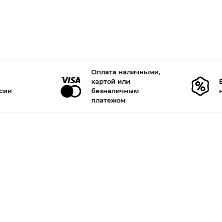
Оплата наличными,
картой или
ссии
безналичным
платежом