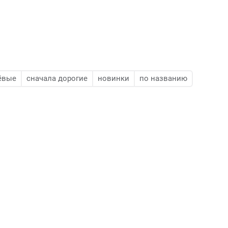
ёвые
сначала дорогие
новинки
по названию