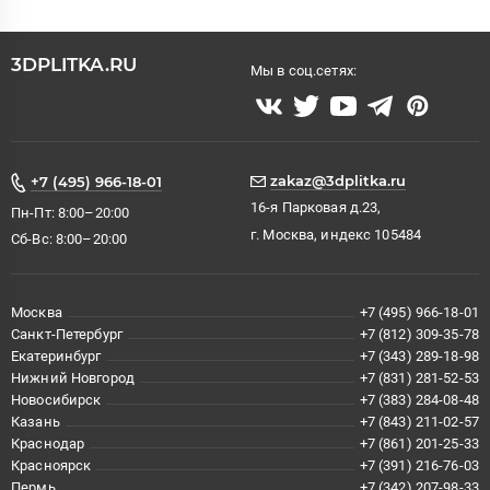
3DPLITKA.RU
Мы в соц.сетях:
zakaz@3dplitka.ru
+7 (495) 966-18-01
16-я Парковая д.23,
Пн-Пт: 8:00–20:00
г. Москва, индекс 105484
Сб-Вс: 8:00–20:00
Москва
+7 (495) 966-18-01
Санкт-Петербург
+7 (812) 309-35-78
Екатеринбург
+7 (343) 289-18-98
Нижний Новгород
+7 (831) 281-52-53
Новосибирск
+7 (383) 284-08-48
Казань
+7 (843) 211-02-57
Краснодар
+7 (861) 201-25-33
Красноярск
+7 (391) 216-76-03
Пермь
+7 (342) 207-98-33