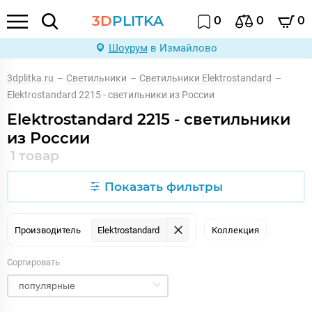
3D
PLITKA
0
0
0
Шоурум
в Измайлово
3dplitka.ru
–
Светильники
–
Светильники Elektrostandard
–
Elektrostandard 2215 - светильники из России
Elektrostandard 2215 - светильники
из России
1 товар
Показать фильтры
Производитель
Elektrostandard
Коллекция
Сортировать