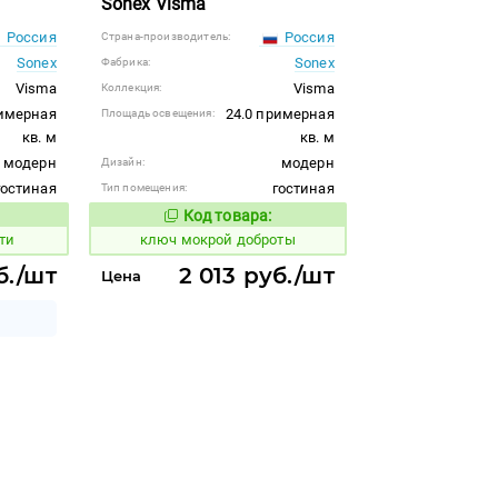
Sonex Visma
Россия
Россия
Страна-производитель:
Sonex
Sonex
Фабрика:
Visma
Visma
Коллекция:
римерная
24.0 примерная
Площадь освещения:
кв. м
кв. м
модерн
модерн
Дизайн:
гостиная
гостиная
Тип помещения:
Код товара:
679247
 товара:
Код товара:
ти
ключ мокрой доброты
б./шт
2 013 руб./шт
Цена