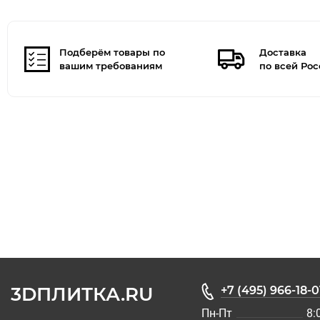
Подберём товары по
Доставка
вашим требованиям
по всей Ро
3DПЛИТКА.RU
+7 (495) 966-18-0
Пн-Пт
8: