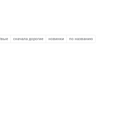
ёвые
сначала дорогие
новинки
по названию