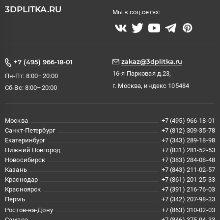
3DPLITKA.RU
Мы в соц.сетях:
zakaz@3dplitka.ru
+7 (495) 966-18-01
16-я Парковая д.23,
Пн-Пт: 8:00–20:00
г. Москва, индекс 105484
Сб-Вс: 8:00–20:00
Москва
+7 (495) 966-18-01
Санкт-Петербург
+7 (812) 309-35-78
Екатеринбург
+7 (343) 289-18-98
Нижний Новгород
+7 (831) 281-52-53
Новосибирск
+7 (383) 284-08-48
Казань
+7 (843) 211-02-57
Краснодар
+7 (861) 201-25-33
Красноярск
+7 (391) 216-76-03
Пермь
+7 (342) 207-98-33
Ростов-на-Дону
+7 (863) 310-02-03
Самара
+7 (846) 375-94-33