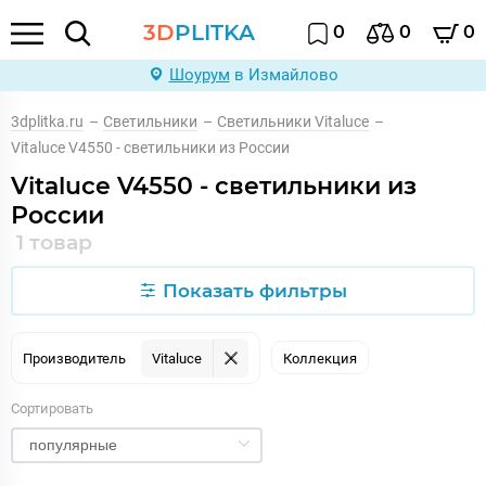
3D
PLITKA
0
0
0
Шоурум
в Измайлово
3dplitka.ru
–
Светильники
–
Светильники Vitaluce
–
Vitaluce V4550 - светильники из России
Vitaluce V4550 - светильники из
России
1 товар
Показать фильтры
Производитель
Vitaluce
Коллекция
Сортировать