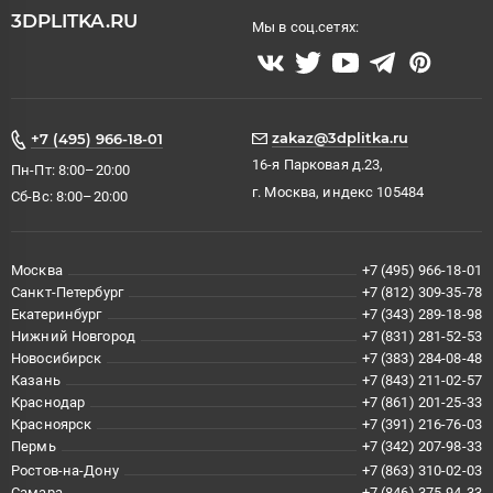
3DPLITKA.RU
Мы в соц.сетях:
zakaz@3dplitka.ru
+7 (495) 966-18-01
16-я Парковая д.23,
Пн-Пт: 8:00–20:00
г. Москва, индекс 105484
Сб-Вс: 8:00–20:00
Москва
+7 (495) 966-18-01
Санкт-Петербург
+7 (812) 309-35-78
Екатеринбург
+7 (343) 289-18-98
Нижний Новгород
+7 (831) 281-52-53
Новосибирск
+7 (383) 284-08-48
Казань
+7 (843) 211-02-57
Краснодар
+7 (861) 201-25-33
Красноярск
+7 (391) 216-76-03
Пермь
+7 (342) 207-98-33
Ростов-на-Дону
+7 (863) 310-02-03
Самара
+7 (846) 375-94-33