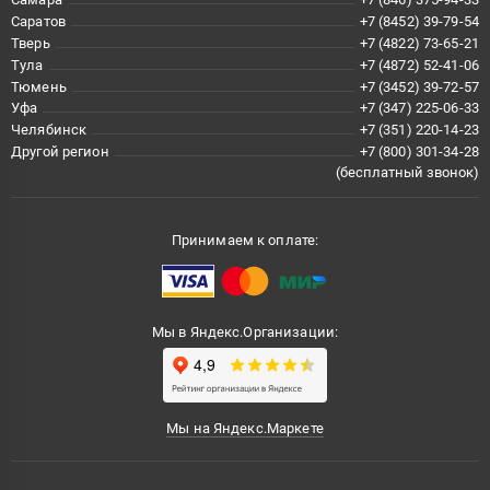
Саратов
+7 (8452) 39-79-54
Тверь
+7 (4822) 73-65-21
Тула
+7 (4872) 52-41-06
Тюмень
+7 (3452) 39-72-57
Уфа
+7 (347) 225-06-33
Челябинск
+7 (351) 220-14-23
Другой регион
+7 (800) 301-34-28
(бесплатный звонок)
Принимаем к оплате:
Мы в Яндекс.Организации:
Мы на Яндекс.Маркете