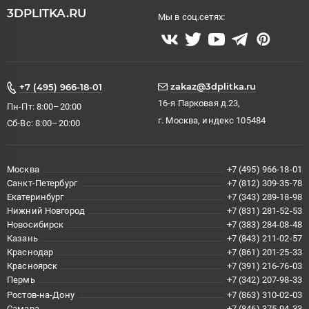
3DPLITKA.RU
Мы в соц.сетях:
zakaz@3dplitka.ru
+7 (495) 966-18-01
16-я Парковая д.23,
Пн-Пт: 8:00–20:00
г. Москва, индекс 105484
Сб-Вс: 8:00–20:00
Москва
+7 (495) 966-18-01
Санкт-Петербург
+7 (812) 309-35-78
Екатеринбург
+7 (343) 289-18-98
Нижний Новгород
+7 (831) 281-52-53
Новосибирск
+7 (383) 284-08-48
Казань
+7 (843) 211-02-57
Краснодар
+7 (861) 201-25-33
Красноярск
+7 (391) 216-76-03
Пермь
+7 (342) 207-98-33
Ростов-на-Дону
+7 (863) 310-02-03
Самара
+7 (846) 375-94-33