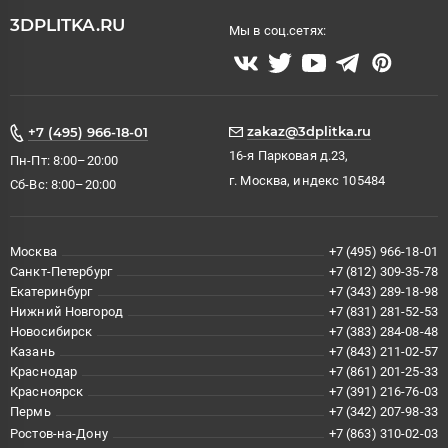
3DPLITKA.RU
Мы в соц.сетях:
zakaz@3dplitka.ru
+7 (495) 966-18-01
16-я Парковая д.23,
Пн-Пт: 8:00–20:00
г. Москва, индекс 105484
Сб-Вс: 8:00–20:00
Москва
+7 (495) 966-18-01
Санкт-Петербург
+7 (812) 309-35-78
Екатеринбург
+7 (343) 289-18-98
Нижний Новгород
+7 (831) 281-52-53
Новосибирск
+7 (383) 284-08-48
Казань
+7 (843) 211-02-57
Краснодар
+7 (861) 201-25-33
Красноярск
+7 (391) 216-76-03
Пермь
+7 (342) 207-98-33
Ростов-на-Дону
+7 (863) 310-02-03