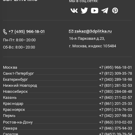
Мы в соц.сетях:
zakaz@3dplitka.ru
+7 (495) 966-18-01
16-я Парковая д.23,
Пн-Пт: 8:00–20:00
г. Москва, индекс 105484
Сб-Вс: 8:00–20:00
Москва
+7 (495) 966-18-01
Санкт-Петербург
+7 (812) 309-35-78
Екатеринбург
+7 (343) 289-18-98
Нижний Новгород
+7 (831) 281-52-53
Новосибирск
+7 (383) 284-08-48
Казань
+7 (843) 211-02-57
Краснодар
+7 (861) 201-25-33
Красноярск
+7 (391) 216-76-03
Пермь
+7 (342) 207-98-33
Ростов-на-Дону
+7 (863) 310-02-03
Самара
+7 (846) 375-94-33
Саратов
+7 (8452) 39-79-54