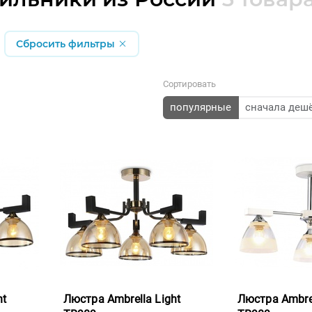
Сбросить фильтры
Сортировать
популярные
сначала деш
ht
Люстра Ambrella Light
Люстра Ambrel