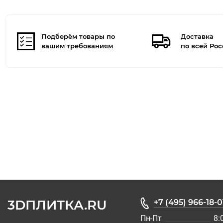
Подберём товары по
Доставка
вашим требованиям
по всей Ро
3DПЛИТКА.RU
+7 (495) 966-18-0
Пн-Пт
8: