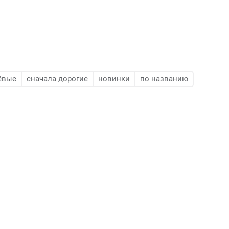
ёвые
сначала дорогие
новинки
по названию