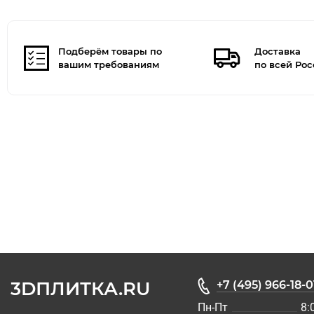
Подберём товары по
Доставка
вашим требованиям
по всей Ро
3DПЛИТКА.RU
+7 (495) 966-18-0
Пн-Пт
8: