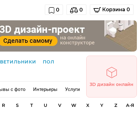
Корзина 0
0
0
СВЕТИЛЬНИКИ
ПОЛ
3D дизайн онлайн
ывы с фото
Интерьеры
Услуги
R
S
T
U
V
W
X
Y
Z
А-Я