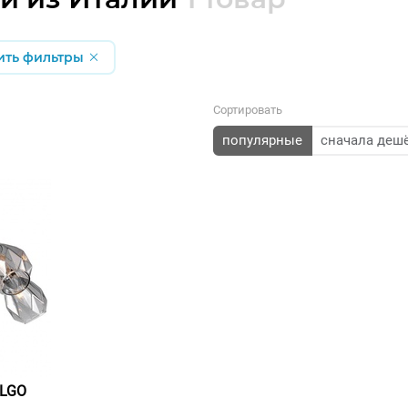
ить фильтры
Сортировать
популярные
сначала деш
 LGO