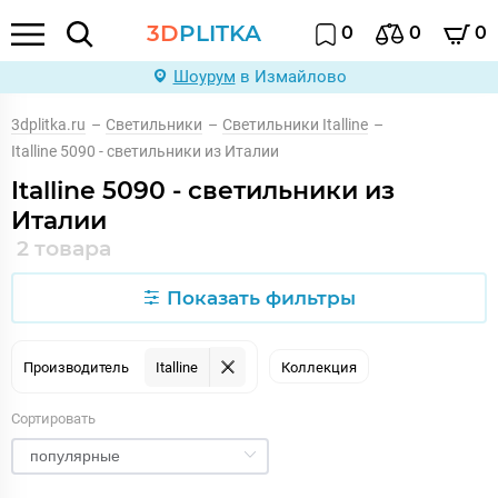
3D
PLITKA
0
0
0
Шоурум
в Измайлово
3dplitka.ru
–
Светильники
–
Светильники Italline
–
Italline 5090 - светильники из Италии
Italline 5090 - светильники из
Италии
2 товара
Показать фильтры
Производитель
Italline
Коллекция
Сортировать