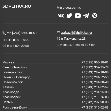
3DPLITKA.RU
Мы в соц.сетях:
zakaz@3dplitka.ru
+7 (495) 966-18-01
16-я Парковая д.23,
Пн-Пт: 8:00–20:00
г. Москва, индекс 105484
Сб-Вс: 8:00–20:00
Москва
+7 (495) 966-18-01
Санкт-Петербург
+7 (812) 309-35-78
Екатеринбург
+7 (343) 289-18-98
Нижний Новгород
+7 (831) 281-52-53
Новосибирск
+7 (383) 284-08-48
Казань
+7 (843) 211-02-57
Краснодар
+7 (861) 201-25-33
Красноярск
+7 (391) 216-76-03
Пермь
+7 (342) 207-98-33
Ростов-на-Дону
+7 (863) 310-02-03