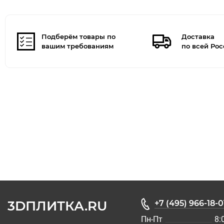
Подберём товары по
Доставка
вашим требованиям
по всей Ро
3DПЛИТКА.RU
+7 (495) 966-18-0
Пн-Пт
8: