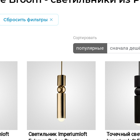
Сбросить фильтры
Сортировать
популярные
сначала деш
loft
Светильник Imperiumloft
Точечный све