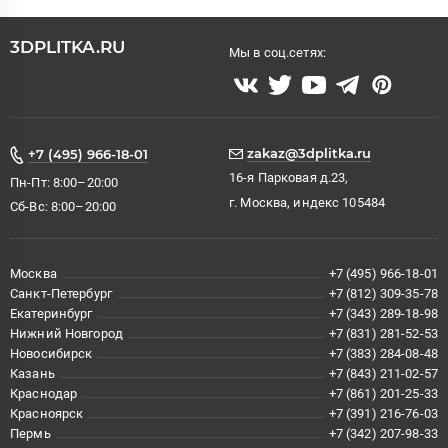
3DPLITKA.RU
Мы в соц.сетях:
zakaz@3dplitka.ru
+7 (495) 966-18-01
16-я Парковая д.23,
Пн-Пт: 8:00–20:00
г. Москва, индекс 105484
Сб-Вс: 8:00–20:00
Москва
+7 (495) 966-18-01
Санкт-Петербург
+7 (812) 309-35-78
Екатеринбург
+7 (343) 289-18-98
Нижний Новгород
+7 (831) 281-52-53
Новосибирск
+7 (383) 284-08-48
Казань
+7 (843) 211-02-57
Краснодар
+7 (861) 201-25-33
Красноярск
+7 (391) 216-76-03
Пермь
+7 (342) 207-98-33