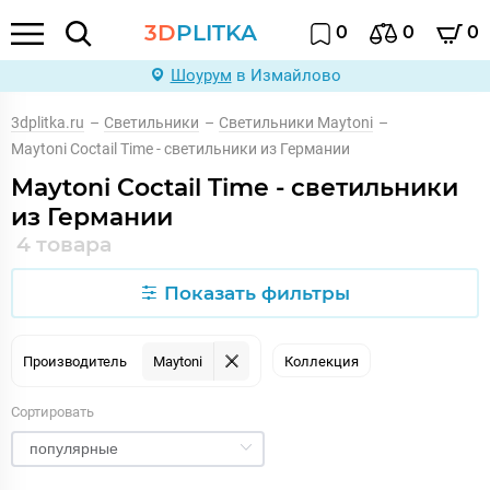
3D
PLITKA
0
0
0
Шоурум
в Измайлово
3dplitka.ru
–
Светильники
–
Светильники Maytoni
–
Maytoni Coctail Time - светильники из Германии
Maytoni Coctail Time - светильники
из Германии
4 товара
Показать фильтры
Производитель
Maytoni
Коллекция
Сортировать