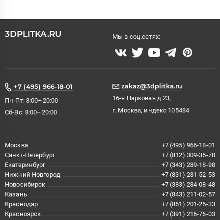
3DPLITKA.RU
Мы в соц.сетях:
zakaz@3dplitka.ru
+7 (495) 966-18-01
16-я Парковая д.23,
Пн-Пт: 8:00–20:00
г. Москва, индекс 105484
Сб-Вс: 8:00–20:00
Москва
+7 (495) 966-18-01
Санкт-Петербург
+7 (812) 309-35-78
Екатеринбург
+7 (343) 289-18-98
Нижний Новгород
+7 (831) 281-52-53
Новосибирск
+7 (383) 284-08-48
Казань
+7 (843) 211-02-57
Краснодар
+7 (861) 201-25-33
Красноярск
+7 (391) 216-76-03