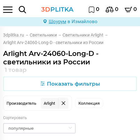
3D
PLITKA
0
0
0
Шоурум
в Измайлово
3dplitka.ru
–
Светильники
–
Светильники Arlight
–
Arlight Arv-24060-Long-D - светильники из России
Arlight Arv-24060-Long-D -
светильники из России
1 товар
Показать фильтры
Производитель
Arlight
Коллекция
Сортировать