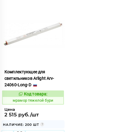
Комплектующее для
светильников Arlight Arv-
24060-Long-D
Код товара:
1075880
Код:
мрамор тяжелой бури
Цена
2 515 руб./шт
НАЛИЧИЕ: 200 ШТ