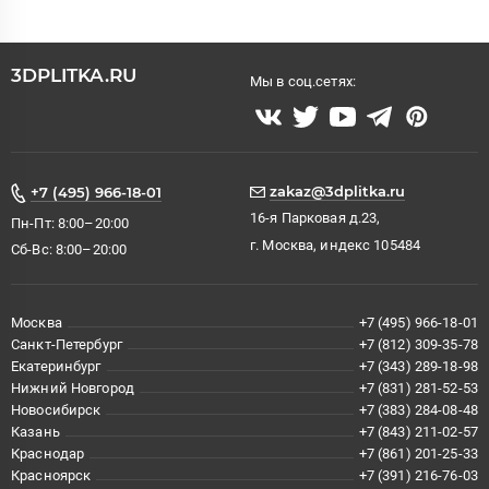
3DPLITKA.RU
Мы в соц.сетях:
zakaz@3dplitka.ru
+7 (495) 966-18-01
16-я Парковая д.23,
Пн-Пт: 8:00–20:00
г. Москва, индекс 105484
Сб-Вс: 8:00–20:00
Москва
+7 (495) 966-18-01
Санкт-Петербург
+7 (812) 309-35-78
Екатеринбург
+7 (343) 289-18-98
Нижний Новгород
+7 (831) 281-52-53
Новосибирск
+7 (383) 284-08-48
Казань
+7 (843) 211-02-57
Краснодар
+7 (861) 201-25-33
Красноярск
+7 (391) 216-76-03