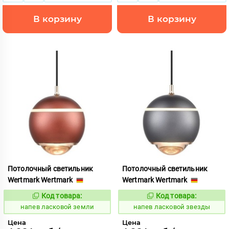
В корзину
В корзину
Потолочный светильник
Потолочный светильник
Wertmark Wertmark
Wertmark Wertmark
Код товара:
Код товара:
1083405
1083404
Код:
Код:
напев ласковой земли
напев ласковой звезды
Цена
Цена