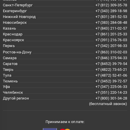
Санкт-Петербург
+7 (812) 309-35-78
Екатеринбург
+7 (343) 289-18-98
Нижний Новгород
+7 (831) 281-52-53
Новосибирск
+7 (383) 284-08-48
Казань
+7 (843) 211-02-57
Краснодар
+7 (861) 201-25-33
Красноярск
+7 (391) 216-76-03
Пермь
+7 (342) 207-98-33
Ростов-на-Дону
+7 (863) 310-02-03
Самара
+7 (846) 375-94-33
Саратов
+7 (8452) 39-79-54
Тверь
+7 (4822) 73-65-21
Тула
+7 (4872) 52-41-06
Тюмень
+7 (3452) 39-72-57
Уфа
+7 (347) 225-06-33
Челябинск
+7 (351) 220-14-23
Другой регион
+7 (800) 301-34-28
(бесплатный звонок)
Принимаем к оплате: