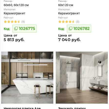
Размер:
Размер:
60x60, 60x120 см
60x120 см
Материал:
Материал:
Керамогранит
Керамогранит
Рейтинг:
Рейтинг:
(9)
(5)
1026775
1026782
Код:
Код:
Цена от
Цена от
5 813 руб.
7 040 руб.
Недорогая плитка Ape
Заказать плитку