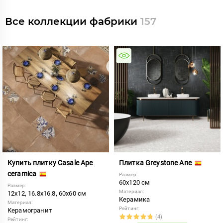
Все коллекции фабрики
157
Купить плитку Casale Ape
Плитка Greystone Апе
ceramica
Размер:
60x120 см
Размер:
Материал:
12x12, 16.8x16.8, 60x60 см
Керамика
Материал:
Рейтинг:
Керамогранит
(4)
Рейтинг: