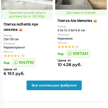
Гарантия лучшей цены и
Доставка от 8 дней!
доставка 0р. от 100 000р.
Плитка Апе Memories
Плитка Authentic Ape
Размер:
ceramica
6.5x13, 9.8x16.8 см
Материал:
Размер:
Керамика
25x150 см
Рейтинг:
Материал:
(9)
Керамогранит
Рейтинг:
1097241
Код:
(8)
Цена от
1041710
Код:
10 428 руб.
Цена от
6 193 руб.
Все коллекции фабрики