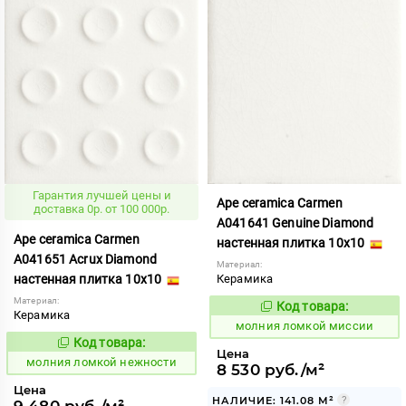
Гарантия лучшей цены и
Ape ceramica Carmen
доставка 0р. от 100 000р.
A041641 Genuine Diamond
Ape ceramica Carmen
настенная плитка 10x10
A041651 Acrux Diamond
Материал:
настенная плитка 10x10
Керамика
Материал:
Код товара:
1006052
Код:
Керамика
молния ломкой миссии
Код товара:
1006058
Код:
Цена
молния ломкой нежности
8 530 руб./м²
Цена
НАЛИЧИЕ: 141.08 М²