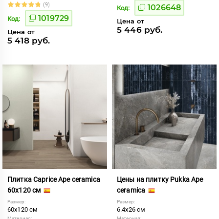
(9)
1026648
Код:
1019729
Код:
Цена от
5 446 руб.
Цена от
5 418 руб.
Плитка Caprice Ape ceramica
Цены на плитку Pukka Ape
60x120 см
ceramica
Размер:
Размер:
60x120 см
6.4x26 см
Материал:
Материал: