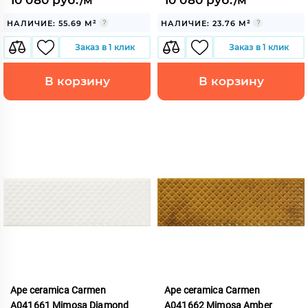
10 080 руб./м²
10 080 руб./м²
НАЛИЧИЕ: 55.69 М²
НАЛИЧИЕ: 23.76 М²
Заказ в 1 клик
Заказ в 1 клик
В корзину
В корзину
Ape ceramica Carmen
Ape ceramica Carmen
A041661 Mimosa Diamond
A041662 Mimosa Amber