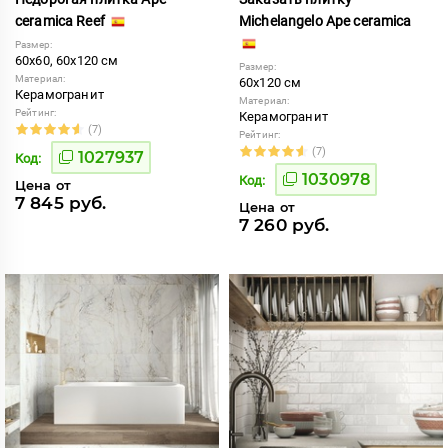
ceramica Reef
Michelangelo Ape ceramica
Размер:
60x60, 60x120 см
Размер:
Материал:
60x120 см
Керамогранит
Материал:
Рейтинг:
Керамогранит
(7)
Рейтинг:
(7)
1027937
Код:
1030978
Код:
Цена от
7 845 руб.
Цена от
7 260 руб.