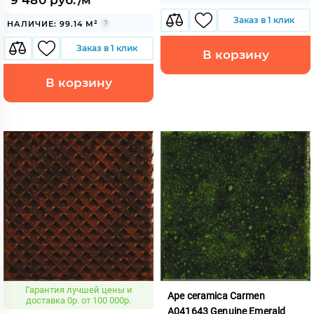
9 480 руб./м²
Заказ в 1 клик
НАЛИЧИЕ: 99.14 М²
Заказ в 1 клик
В корзину
В корзину
Гарантия лучшей цены и
Ape ceramica Carmen
доставка 0р. от 100 000р.
A041643 Genuine Emerald