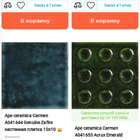
Заказ в 1 клик
Заказ в 1 клик
В корзину
В корзину
Гарантия лучшей цены и
Ape ceramica Carmen
доставка 0р. от 100 000р.
A041644 Genuine Zafire
Ape ceramica Carmen
настенная плитка 10x10
A041653 Acrux Emerald
Материал: