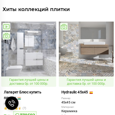
Хиты коллекций плитки
Гарантия лучшей цены и
Гарантия лучшей цены и
доставка 0р. от 100 000р.
доставка 0р. от 100 000р.
Лапарет Блюс купить
Hydraulic 45x45
плитку
Размер:
45x45 см
Рейтинг:
Материал:
(7)
Керамика