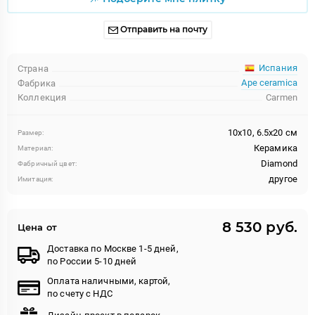
Отправить на почту
Испания
Страна
Ape ceramica
Фабрика
Коллекция
Carmen
10x10, 6.5x20 см
Размер:
Керамика
Материал:
Diamond
Фабричный цвет:
другое
Имитация:
8 530 руб.
Цена от
Доставка по Москве 1-5 дней,
по России 5-10 дней
Оплата наличными, картой,
по счету с НДС