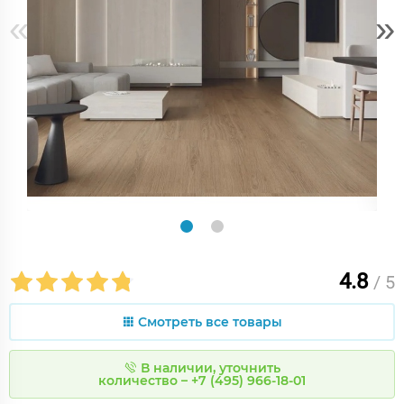
«
»
4.8
/ 5
Смотреть все товары
В наличии, уточнить
количество – +7 (495) 966-18-01