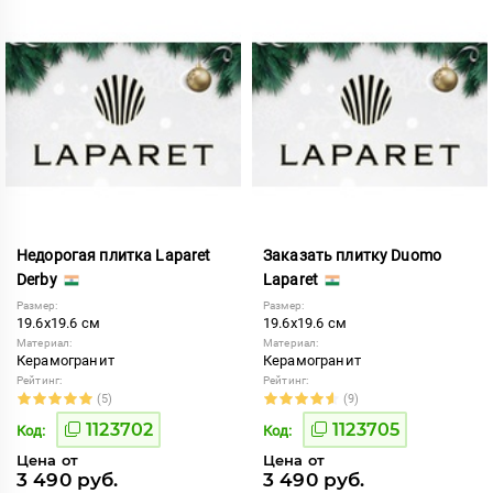
Недорогая плитка Laparet
Заказать плитку Duomo
Derby
Laparet
Размер:
Размер:
19.6x19.6 см
19.6x19.6 см
Материал:
Материал:
Керамогранит
Керамогранит
Рейтинг:
Рейтинг:
(5)
(9)
1123702
1123705
Код:
Код:
Цена от
Цена от
3 490 руб.
3 490 руб.