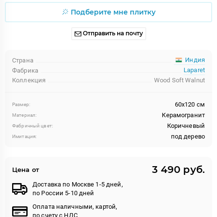
Подберите мне плитку
Отправить на почту
Индия
Страна
Laparet
Фабрика
Коллекция
Wood Soft Walnut
60x120 см
Размер:
Керамогранит
Материал:
Коричневый
Фабричный цвет:
под дерево
Имитация:
3 490 руб.
Цена от
Доставка по Москве 1-5 дней,
по России 5-10 дней
Оплата наличными, картой,
по счету с НДС