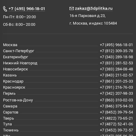
zakaz@3dplitka.ru
+7 (495) 966-18-01
16-я Парковая д.23,
Пн-Пт: 8:00–20:00
г. Москва, индекс 105484
Сб-Вс: 8:00–20:00
Москва
+7 (495) 966-18-01
Санкт-Петербург
+7 (812) 309-35-78
Екатеринбург
+7 (343) 289-18-98
Нижний Новгород
+7 (831) 281-52-53
Новосибирск
+7 (383) 284-08-48
Казань
+7 (843) 211-02-57
Краснодар
+7 (861) 201-25-33
Красноярск
+7 (391) 216-76-03
Пермь
+7 (342) 207-98-33
Ростов-на-Дону
+7 (863) 310-02-03
Самара
+7 (846) 375-94-33
Саратов
+7 (8452) 39-79-54
Тверь
+7 (4822) 73-65-21
Тула
+7 (4872) 52-41-06
Тюмень
+7 (3452) 39-72-57