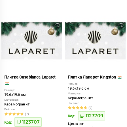
Плитка Casablanca Laparet
Плитка Лапарет Kingston
Размер:
19.6x19.6 см
Размер:
Материал:
19.6x19.6 см
Керамогранит
Материал:
Рейтинг:
Керамогранит
(9)
Рейтинг:
(7)
1123709
Код:
1123707
Код:
Цена от