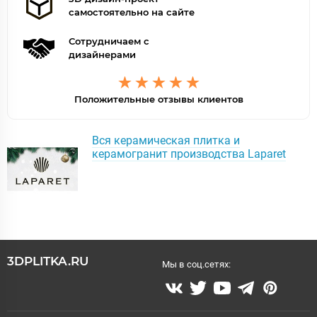
самостоятельно на сайте
Сотрудничаем с
дизайнерами
Положительные отзывы клиентов
Вся керамическая плитка и
керамогранит производства Laparet
3DPLITKA.RU
Мы в соц.сетях: