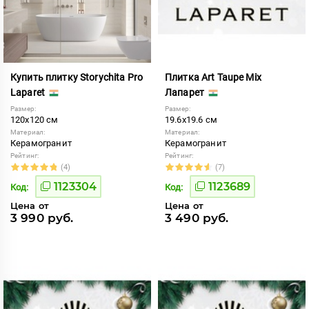
Купить плитку Storychita Pro
Плитка Art Taupe Mix
Laparet
Лапарет
Размер:
Размер:
120x120 см
19.6x19.6 см
Материал:
Материал:
Керамогранит
Керамогранит
Рейтинг:
Рейтинг:
(4)
(7)
1123304
1123689
Код:
Код:
Цена от
Цена от
3 990 руб.
3 490 руб.