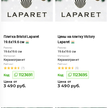
Плитка Bristol Laparet
Цены на плитку Victory
19.6x19.6 см
Laparet
Размер:
Размер:
19.6x19.6 см
19.6x19.6 см
Материал:
Материал:
Керамогранит
Керамогранит
Рейтинг:
Рейтинг:
(7)
(5)
1123691
1123695
Код:
Код:
Цена от
Цена от
3 490 руб.
3 490 руб.