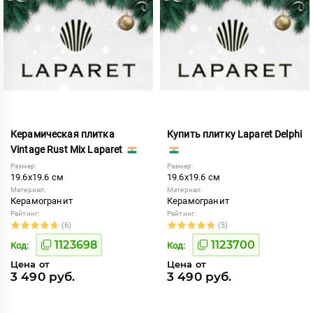
Керамическая плитка
Купить плитку Laparet Delphi
Vintage Rust Mix Laparet
Размер:
Размер:
19.6x19.6 см
19.6x19.6 см
Материал:
Материал:
Керамогранит
Керамогранит
Рейтинг:
Рейтинг:
(6)
(5)
1123698
1123700
Код:
Код:
Цена от
Цена от
3 490 руб.
3 490 руб.