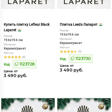
Купить плитку Lefleur Black
Плитка Leeds Лапарет
Laparet
Размер:
19.6x19.6 см
Размер:
Материал:
19.6x19.6 см
Керамогранит
Материал:
Рейтинг:
Керамогранит
(5)
Рейтинг:
(8)
1123730
Код:
1123728
Код:
Цена от
3 490 руб.
Цена от
3 490 руб.