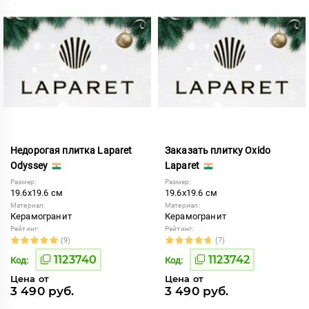
Недорогая плитка Laparet
Заказать плитку Oxido
Odyssey
Laparet
Размер:
Размер:
19.6x19.6 см
19.6x19.6 см
Материал:
Материал:
Керамогранит
Керамогранит
Рейтинг:
Рейтинг:
(9)
(7)
1123740
1123742
Код:
Код:
Цена от
Цена от
3 490 руб.
3 490 руб.