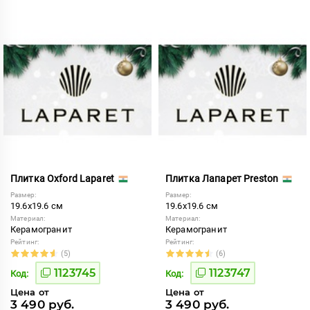
Плитка Oxford Laparet
Плитка Лапарет Preston
Размер:
Размер:
19.6x19.6 см
19.6x19.6 см
Материал:
Материал:
Керамогранит
Керамогранит
Рейтинг:
Рейтинг:
(5)
(6)
1123745
1123747
Код:
Код:
Цена от
Цена от
3 490 руб.
3 490 руб.