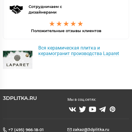
Сотрудничаем с
дизайнерами
Положительные отзывы клиентов
Вся керамическая плитка и
керамогранит производства Laparet
3DPLITKA.RU
Мы в соц.сетях:
zakaz@3dplitka.ru
+7 (495) 966-18-01