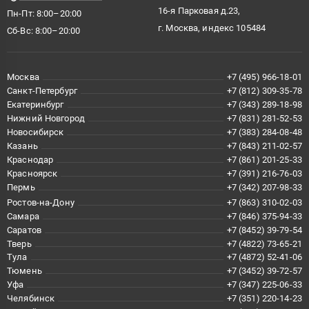
16-я Парковая д.23,
Пн-Пт: 8:00–20:00
г. Москва, индекс 105484
Сб-Вс: 8:00–20:00
Москва
+7 (495) 966-18-01
Санкт-Петербург
+7 (812) 309-35-78
Екатеринбург
+7 (343) 289-18-98
Нижний Новгород
+7 (831) 281-52-53
Новосибирск
+7 (383) 284-08-48
Казань
+7 (843) 211-02-57
Краснодар
+7 (861) 201-25-33
Красноярск
+7 (391) 216-76-03
Пермь
+7 (342) 207-98-33
Ростов-на-Дону
+7 (863) 310-02-03
Самара
+7 (846) 375-94-33
Саратов
+7 (8452) 39-79-54
Тверь
+7 (4822) 73-65-21
Тула
+7 (4872) 52-41-06
Тюмень
+7 (3452) 39-72-57
Уфа
+7 (347) 225-06-33
Челябинск
+7 (351) 220-14-23