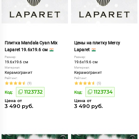
Плитка Mandala Cyan Mix
Цены на плитку Mercy
Laparet 19.6x19.6 см
Laparet
Размер:
Размер:
19.6x19.6 см
19.6x19.6 см
Материал:
Материал:
Керамогранит
Керамогранит
Рейтинг:
Рейтинг:
(9)
(5)
1123732
1123734
Код:
Код:
Цена от
Цена от
3 490 руб.
3 490 руб.