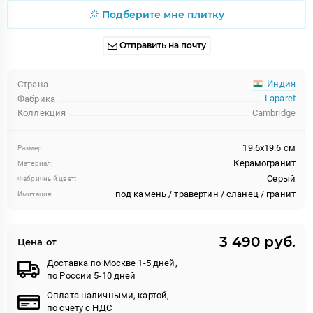
Подберите мне плитку
Отправить на почту
Индия
Страна
Laparet
Фабрика
Коллекция
Cambridge
19.6x19.6 см
Размер:
Керамогранит
Материал:
Серый
Фабричный цвет:
под камень / травертин / сланец / гранит
Имитация:
3 490 руб.
Цена от
Доставка по Москве 1-5 дней,
по России 5-10 дней
Оплата наличными, картой,
по счету с НДС