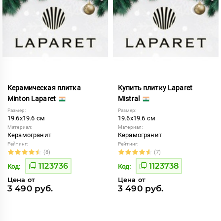
Керамическая плитка
Купить плитку Laparet
Minton Laparet
Mistral
Размер:
Размер:
19.6x19.6 см
19.6x19.6 см
Материал:
Материал:
Керамогранит
Керамогранит
Рейтинг:
Рейтинг:
(8)
(7)
1123736
1123738
Код:
Код:
Цена от
Цена от
3 490 руб.
3 490 руб.